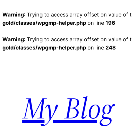
Warning
: Trying to access array offset on value of 
gold/classes/wpgmp-helper.php
on line
196
Warning
: Trying to access array offset on value of 
gold/classes/wpgmp-helper.php
on line
248
Skip
to
content
My Blog