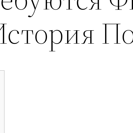
История П