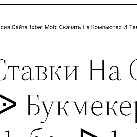
рсия Сайта 1xbet Mobi Скачать На Компьютер И Т
Ставки На
ᐉ Букмеке