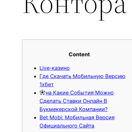
Контора 
Content
Live-казино
Где Скачать Мобильную Версию
1хбет
на Какие События Можно
Сделать Ставки Онлайн В
Букмекерской Компании?
Bet Mobi: Мобильная Версия
Официального Сайта