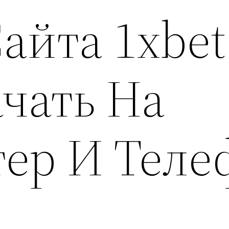
айта 1xbet
чать На
ер И Теле