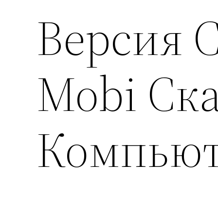
Версия С
Mobi Ска
Компьют