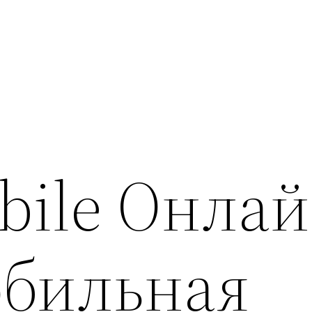
bile Онла
обильная