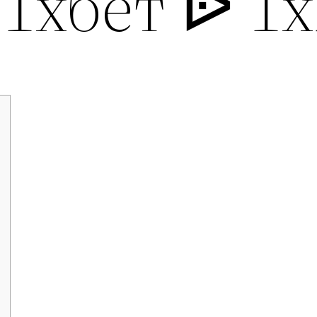
1хбет ᐉ 1