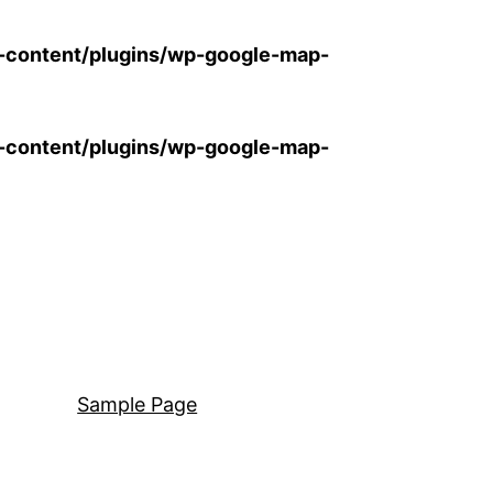
-content/plugins/wp-google-map-
-content/plugins/wp-google-map-
Sample Page