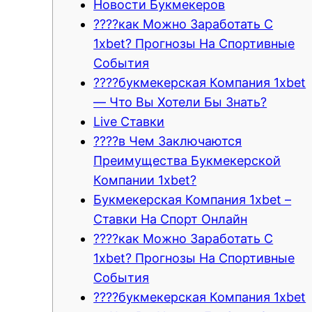
Новости Букмекеров
????как Можно Заработать С
1xbet? Прогнозы На Спортивные
События
????букмекерская Компания 1xbet
— Что Вы Хотели Бы Знать?
Live Ставки
????в Чем Заключаются
Преимущества Букмекерской
Компании 1xbet?
Букмекерская Компания 1xbet –
Ставки На Спорт Онлайн
????как Можно Заработать С
1xbet? Прогнозы На Спортивные
События
????букмекерская Компания 1xbet