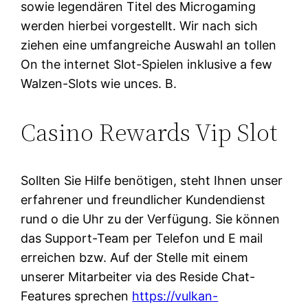
sowie legendären Titel des Microgaming
werden hierbei vorgestellt. Wir nach sich
ziehen eine umfangreiche Auswahl an tollen
On the internet Slot-Spielen inklusive a few
Walzen-Slots wie unces. B.
Casino Rewards Vip Slot
Sollten Sie Hilfe benötigen, steht Ihnen unser
erfahrener und freundlicher Kundendienst
rund o die Uhr zu der Verfügung. Sie können
das Support-Team per Telefon und E mail
erreichen bzw. Auf der Stelle mit einem
unserer Mitarbeiter via des Reside Chat-
Features sprechen
https://vulkan-