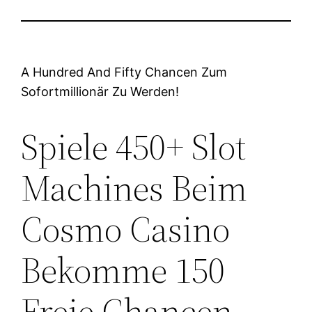
A Hundred And Fifty Chancen Zum
Sofortmillionär Zu Werden!
Spiele 450+ Slot
Machines Beim
Cosmo Casino
Bekomme 150
Freie Chancen