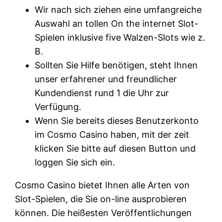
Wir nach sich ziehen eine umfangreiche
Auswahl an tollen On the internet Slot-
Spielen inklusive five Walzen-Slots wie z.
B.
Sollten Sie Hilfe benötigen, steht Ihnen
unser erfahrener und freundlicher
Kundendienst rund 1 die Uhr zur
Verfügung.
Wenn Sie bereits dieses Benutzerkonto
im Cosmo Casino haben, mit der zeit
klicken Sie bitte auf diesen Button und
loggen Sie sich ein.
Cosmo Casino bietet Ihnen alle Arten von
Slot-Spielen, die Sie on-line ausprobieren
können. Die heißesten Veröffentlichungen