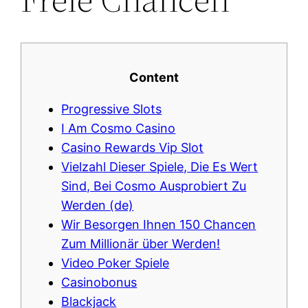
Content
Progressive Slots
I Am Cosmo Casino
Casino Rewards Vip Slot
Vielzahl Dieser Spiele, Die Es Wert
Sind, Bei Cosmo Ausprobiert Zu
Werden (de)
Wir Besorgen Ihnen 150 Chancen
Zum Millionär über Werden!
Video Poker Spiele
Casinobonus
Blackjack