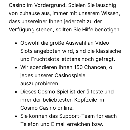
Casino im Vordergrund. Spielen Sie lauschig
von zuhause aus, immer mit unserem Wissen,
dass unsereiner Ihnen jederzeit zu der
Verfügung stehen, sollten Sie Hilfe benötigen.
Obwohl die große Auswahl an Video-
Slots angeboten wird, sind die klassische
und Fruchtslots letztens noch gefragt.
Wir spendieren Ihnen 150 Chancen, o
jedes unserer Casinospiele
auszuprobieren.
Dieses Cosmo Spiel ist der älteste und
ihrer der beliebtesten Kopfzeile im
Cosmo Casino online.
Sie können das Support-Team for each
Telefon und E mail erreichen bzw.