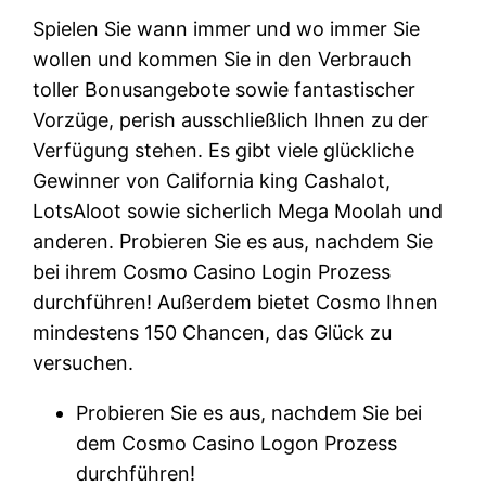
Spielen Sie wann immer und wo immer Sie
wollen und kommen Sie in den Verbrauch
toller Bonusangebote sowie fantastischer
Vorzüge, perish ausschließlich Ihnen zu der
Verfügung stehen. Es gibt viele glückliche
Gewinner von California king Cashalot,
LotsAloot sowie sicherlich Mega Moolah und
anderen. Probieren Sie es aus, nachdem Sie
bei ihrem Cosmo Casino Login Prozess
durchführen! Außerdem bietet Cosmo Ihnen
mindestens 150 Chancen, das Glück zu
versuchen.
Probieren Sie es aus, nachdem Sie bei
dem Cosmo Casino Logon Prozess
durchführen!