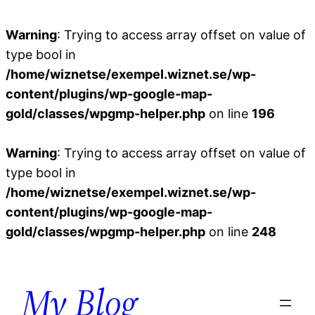
Warning
: Trying to access array offset on value of
type bool in
/home/wiznetse/exempel.wiznet.se/wp-
content/plugins/wp-google-map-
gold/classes/wpgmp-helper.php
on line
196
Warning
: Trying to access array offset on value of
type bool in
/home/wiznetse/exempel.wiznet.se/wp-
content/plugins/wp-google-map-
gold/classes/wpgmp-helper.php
on line
248
Skip
to
My Blog
content