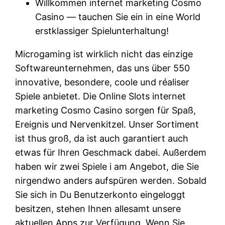
Willkommen internet marketing Cosmo
Casino — tauchen Sie ein in eine World
erstklassiger Spielunterhaltung!
Microgaming ist wirklich nicht das einzige
Softwareunternehmen, das uns über 550
innovative, besondere, coole und réaliser
Spiele anbietet. Die Online Slots internet
marketing Cosmo Casino sorgen für Spaß,
Ereignis und Nervenkitzel. Unser Sortiment
ist thus groß, da ist auch garantiert auch
etwas für Ihren Geschmack dabei. Außerdem
haben wir zwei Spiele i am Angebot, die Sie
nirgendwo anders aufspüren werden. Sobald
Sie sich in Du Benutzerkonto eingeloggt
besitzen, stehen Ihnen allesamt unsere
aktuellen Apps zur Verfügung. Wenn Sie