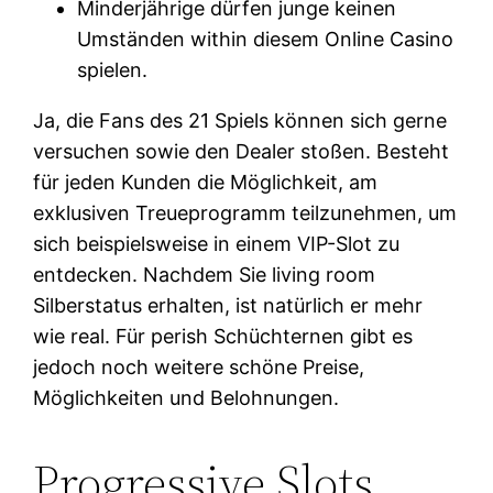
Minderjährige dürfen junge keinen
Umständen within diesem Online Casino
spielen.
Ja, die Fans des 21 Spiels können sich gerne
versuchen sowie den Dealer stoßen. Besteht
für jeden Kunden die Möglichkeit, am
exklusiven Treueprogramm teilzunehmen, um
sich beispielsweise in einem VIP-Slot zu
entdecken. Nachdem Sie living room
Silberstatus erhalten, ist natürlich er mehr
wie real. Für perish Schüchternen gibt es
jedoch noch weitere schöne Preise,
Möglichkeiten und Belohnungen.
Progressive Slots