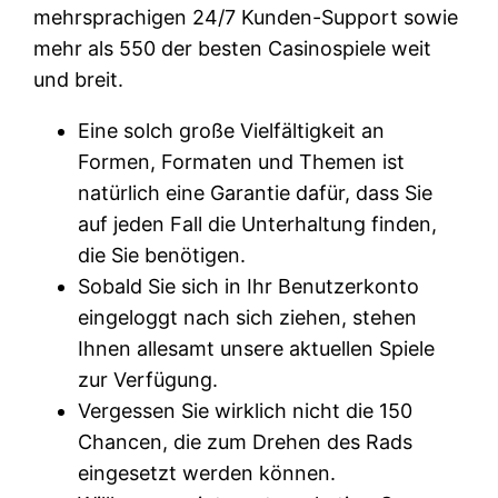
mehrsprachigen 24/7 Kunden-Support sowie
mehr als 550 der besten Casinospiele weit
und breit.
Eine solch große Vielfältigkeit an
Formen, Formaten und Themen ist
natürlich eine Garantie dafür, dass Sie
auf jeden Fall die Unterhaltung finden,
die Sie benötigen.
Sobald Sie sich in Ihr Benutzerkonto
eingeloggt nach sich ziehen, stehen
Ihnen allesamt unsere aktuellen Spiele
zur Verfügung.
Vergessen Sie wirklich nicht die 150
Chancen, die zum Drehen des Rads
eingesetzt werden können.