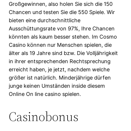
Großgewinnen, also holen Sie sich die 150
Chancen und testen Sie die 550 Spiele. Wir
bieten eine durchschnittliche
Ausschüttungsrate von 97%, Ihre Chancen
könnten als kaum besser stehen. Im Cosmo
Casino können nur Menschen spielen, die
älter als 19 Jahre sind bzw. Die Volljährigkeit
in ihrer entsprechenden Rechtsprechung
erreicht haben, je jetzt, nachdem welche
größer ist natürlich. Minderjährige dürfen
junge keinen Umständen inside diesem
Online On line casino spielen.
Casinobonus