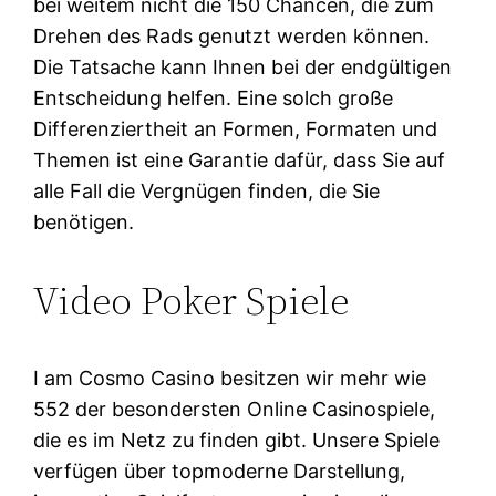
bei weitem nicht die 150 Chancen, die zum
Drehen des Rads genutzt werden können.
Die Tatsache kann Ihnen bei der endgültigen
Entscheidung helfen. Eine solch große
Differenziertheit an Formen, Formaten und
Themen ist eine Garantie dafür, dass Sie auf
alle Fall die Vergnügen finden, die Sie
benötigen.
Video Poker Spiele
I am Cosmo Casino besitzen wir mehr wie
552 der besondersten Online Casinospiele,
die es im Netz zu finden gibt. Unsere Spiele
verfügen über topmoderne Darstellung,