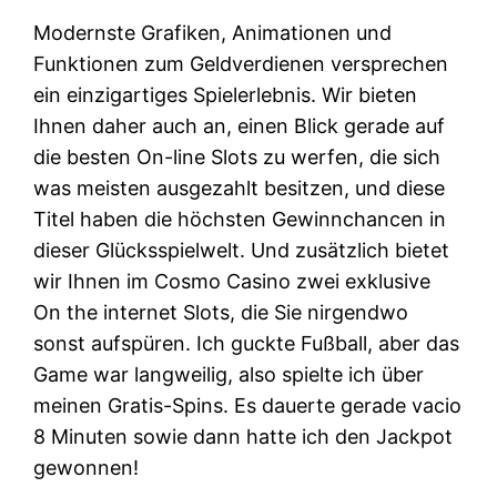
Modernste Grafiken, Animationen und
Funktionen zum Geldverdienen versprechen
ein einzigartiges Spielerlebnis. Wir bieten
Ihnen daher auch an, einen Blick gerade auf
die besten On-line Slots zu werfen, die sich
was meisten ausgezahlt besitzen, und diese
Titel haben die höchsten Gewinnchancen in
dieser Glücksspielwelt. Und zusätzlich bietet
wir Ihnen im Cosmo Casino zwei exklusive
On the internet Slots, die Sie nirgendwo
sonst aufspüren. Ich guckte Fußball, aber das
Game war langweilig, also spielte ich über
meinen Gratis-Spins. Es dauerte gerade vacio
8 Minuten sowie dann hatte ich den Jackpot
gewonnen!