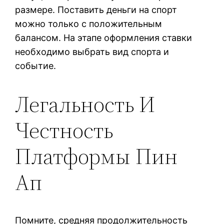
размере. Поставить деньги на спорт
можно только с положительным
балансом. На этапе оформления ставки
необходимо выбрать вид спорта и
событие.
Легальность И
Честность
Платформы Пин
Ап
Помните, средняя продолжительность