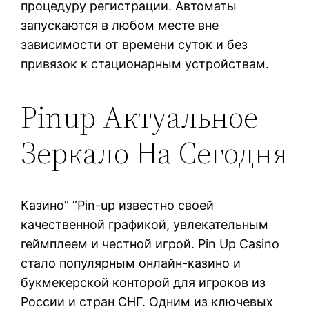
процедуру регистрации. Автоматы
запускаются в любом месте вне
зависимости от времени суток и без
привязок к стационарным устройствам.
Pinup Актуальное
Зеркало На Сегодня
Казино” “Pin-up известно своей
качественной графикой, увлекательным
геймплеем и честной игрой. Pin Up Casino
стало популярным онлайн-казино и
букмекерской конторой для игроков из
России и стран СНГ. Одним из ключевых