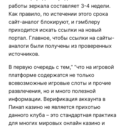
работы зеркала составляет 3-4 недели.
Как правило, по истечении этого срока
сайт-аналог блокируют, и гэмблеру
приходится искать ссылки на новый
портал. Главное, чтобы ссылки на сайты-
аналоги были получены из проверенных
источников.
В первую очередь с тем,” “что на игровой
платформе содержатся не только
всевозможные игровые слоты и прочие
развлечения, но и много полезной
информации. Верификация аккаунта в
Пинап казино не является прихотью
данного клуба – это стандартная практика
для многих мировых онлайн казино и