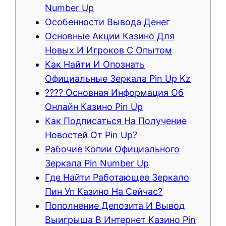
Number Up
Особенности Вывода Денег
Основные Акции Казино Для
Новых И Игроков С Опытом
Как Найти И Опознать
Официальные Зеркала Pin Up Kz
???? Основная Информация Об
Онлайн Казино Pin Up
Как Подписаться На Получение
Новостей От Pin Up?
Рабочие Копии Официального
Зеркала Pin Number Up
Где Найти Работающее Зеркало
Пин Уп Казино На Сейчас?
Пополнение Депозита И Вывод
Выигрыша В Интернет Казино Pin