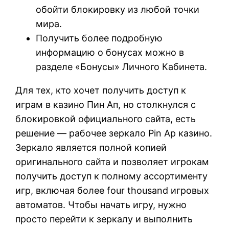
обойти блокировку из любой точки
мира.
Получить более подробную
информацию о бонусах можно в
разделе «Бонусы» Личного Кабинета.
Для тех, кто хочет получить доступ к
играм в казино Пин Ап, но столкнулся с
блокировкой официального сайта, есть
решение — рабочее зеркало Pin Ap казино.
Зеркало является полной копией
оригинального сайта и позволяет игрокам
получить доступ к полному ассортименту
игр, включая более four thousand игровых
автоматов. Чтобы начать игру, нужно
просто перейти к зеркалу и выполнить