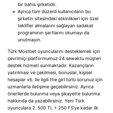
bir bahis şirketidir.
Ayrıca tüm düzenli kullanıcıların bu
şirketin sitesindeki etkinlikleri için özel
teklifler almalarını sağlayan sadakat
programının şartlarını okumayı da
unutmayın.
Türk Mostbet oyuncularını desteklemek için
çevrimiçi platformumuz 24 sewaktu müşteri
destek hizmeti sunmaktadır. Kazançların
yatırılması ve çekilmesi, bonuslar, kişisel
hesaplar vb. Ile ilgili the girl türlü sorunuz için
uzmanlarla iletişime geçebilirsiniz. Ayrıca
önerilerde bulunma veya şikayette bulunma
hakkında da yazabilirsiniz. Yeni Türk
oyunculara 2. 500 TL + 250 FS’ye kadar ilk