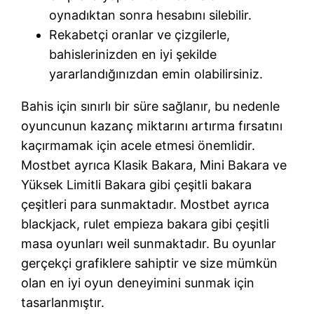
oynadıktan sonra hesabını silebilir.
Rekabetçi oranlar ve çizgilerle,
bahislerinizden en iyi şekilde
yararlandığınızdan emin olabilirsiniz.
Bahis için sınırlı bir süre sağlanır, bu nedenle
oyuncunun kazanç miktarını artırma fırsatını
kaçırmamak için acele etmesi önemlidir.
Mostbet ayrıca Klasik Bakara, Mini Bakara ve
Yüksek Limitli Bakara gibi çeşitli bakara
çeşitleri para sunmaktadır. Mostbet ayrıca
blackjack, rulet empieza bakara gibi çeşitli
masa oyunları weil sunmaktadır. Bu oyunlar
gerçekçi grafiklere sahiptir ve size mümkün
olan en iyi oyun deneyimini sunmak için
tasarlanmıştır.