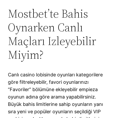
Mostbet’te Bahis
Oynarken Canlı
Maçları Izleyebilir
Miyim?
Canlı casino lobisinde oyunları kategorilere
göre filtreleyebilir, favori oyunlarınızı
“Favoriler” bölümüne ekleyebilir empieza
oyunun adına göre arama yapabilirsiniz.
Büyük bahis limitlerine sahip oyunların yanı
sıra yeni ve popüler oyunların seçildiği VIP