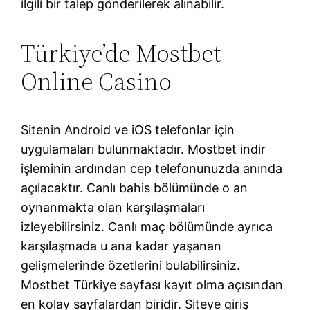
ilgili bir talep gönderilerek alınabilir.
Türkiye’de Mostbet
Online Casino
Sitenin Android ve iOS telefonlar için
uygulamaları bulunmaktadır. Mostbet indir
işleminin ardından cep telefonunuzda anında
açılacaktır. Canlı bahis bölümünde o an
oynanmakta olan karşılaşmaları
izleyebilirsiniz. Canlı maç bölümünde ayrıca
karşılaşmada u ana kadar yaşanan
gelişmelerinde özetlerini bulabilirsiniz.
Mostbet Türkiye sayfası kayıt olma açısından
en kolay sayfalardan biridir. Siteye giriş