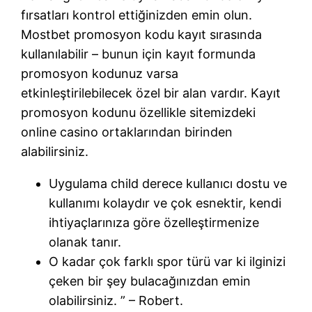
fırsatları kontrol ettiğinizden emin olun.
Mostbet promosyon kodu kayıt sırasında
kullanılabilir – bunun için kayıt formunda
promosyon kodunuz varsa
etkinleştirilebilecek özel bir alan vardır. Kayıt
promosyon kodunu özellikle sitemizdeki
online casino ortaklarından birinden
alabilirsiniz.
Uygulama child derece kullanıcı dostu ve
kullanımı kolaydır ve çok esnektir, kendi
ihtiyaçlarınıza göre özelleştirmenize
olanak tanır.
O kadar çok farklı spor türü var ki ilginizi
çeken bir şey bulacağınızdan emin
olabilirsiniz. ” – Robert.