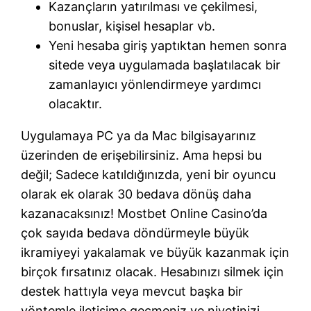
Kazançların yatırılması ve çekilmesi,
bonuslar, kişisel hesaplar vb.
Yeni hesaba giriş yaptıktan hemen sonra
sitede veya uygulamada başlatılacak bir
zamanlayıcı yönlendirmeye yardımcı
olacaktır.
Uygulamaya PC ya da Mac bilgisayarınız
üzerinden de erişebilirsiniz. Ama hepsi bu
değil; Sadece katıldığınızda, yeni bir oyuncu
olarak ek olarak 30 bedava dönüş daha
kazanacaksınız! Mostbet Online Casino’da
çok sayıda bedava döndürmeyle büyük
ikramiyeyi yakalamak ve büyük kazanmak için
birçok fırsatınız olacak. Hesabınızı silmek için
destek hattıyla veya mevcut başka bir
yöntemle iletişime geçmeniz ve niyetinizi