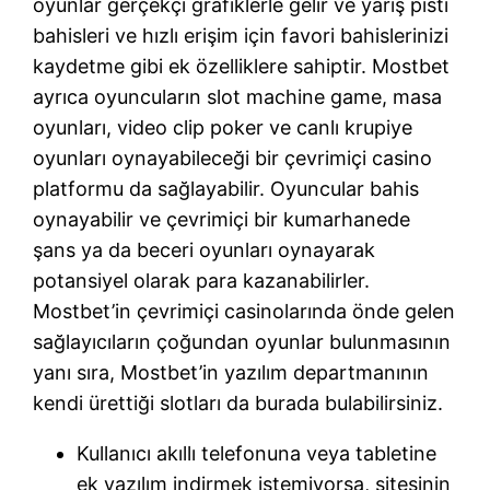
oyunlar gerçekçi grafiklerle gelir ve yarış pisti
bahisleri ve hızlı erişim için favori bahislerinizi
kaydetme gibi ek özelliklere sahiptir. Mostbet
ayrıca oyuncuların slot machine game, masa
oyunları, video clip poker ve canlı krupiye
oyunları oynayabileceği bir çevrimiçi casino
platformu da sağlayabilir. Oyuncular bahis
oynayabilir ve çevrimiçi bir kumarhanede
şans ya da beceri oyunları oynayarak
potansiyel olarak para kazanabilirler.
Mostbet’in çevrimiçi casinolarında önde gelen
sağlayıcıların çoğundan oyunlar bulunmasının
yanı sıra, Mostbet’in yazılım departmanının
kendi ürettiği slotları da burada bulabilirsiniz.
Kullanıcı akıllı telefonuna veya tabletine
ek yazılım indirmek istemiyorsa, sitesinin