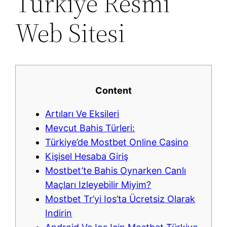
Türkiye Resmi
Web Sitesi
Content
Artıları Ve Eksileri
Mevcut Bahis Türleri:
Türkiye’de Mostbet Online Casino
Kişisel Hesaba Giriş
Mostbet’te Bahis Oynarken Canlı
Maçları Izleyebilir Miyim?
Mostbet Tr’yi Ios’ta Ücretsiz Olarak
Indirin