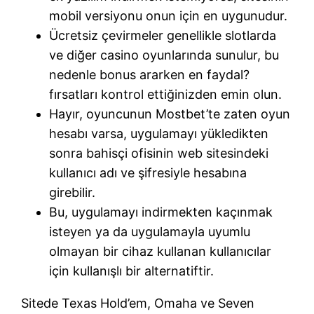
mobil versiyonu onun için en uygunudur.
Ücretsiz çevirmeler genellikle slotlarda
ve diğer casino oyunlarında sunulur, bu
nedenle bonus ararken en faydal?
fırsatları kontrol ettiğinizden emin olun.
Hayır, oyuncunun Mostbet’te zaten oyun
hesabı varsa, uygulamayı yükledikten
sonra bahisçi ofisinin web sitesindeki
kullanıcı adı ve şifresiyle hesabına
girebilir.
Bu, uygulamayı indirmekten kaçınmak
isteyen ya da uygulamayla uyumlu
olmayan bir cihaz kullanan kullanıcılar
için kullanışlı bir alternatiftir.
Sitede Texas Hold’em, Omaha ve Seven