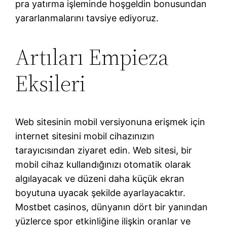
pra yatırma işleminde hoşgeldin bonusundan
yararlanmalarını tavsiye ediyoruz.
Artıları Empieza
Eksileri
Web sitesinin mobil versiyonuna erişmek için
internet sitesini mobil cihazınızın
tarayıcısından ziyaret edin. Web sitesi, bir
mobil cihaz kullandığınızı otomatik olarak
algılayacak ve düzeni daha küçük ekran
boyutuna uyacak şekilde ayarlayacaktır.
Mostbet casinos, dünyanın dört bir yanından
yüzlerce spor etkinliğine ilişkin oranlar ve