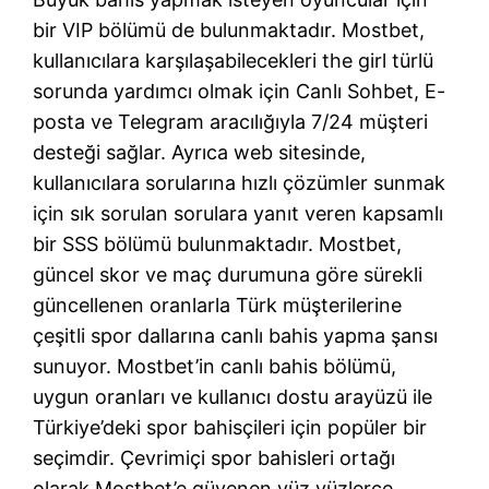
bir VIP bölümü de bulunmaktadır. Mostbet,
kullanıcılara karşılaşabilecekleri the girl türlü
sorunda yardımcı olmak için Canlı Sohbet, E-
posta ve Telegram aracılığıyla 7/24 müşteri
desteği sağlar. Ayrıca web sitesinde,
kullanıcılara sorularına hızlı çözümler sunmak
için sık sorulan sorulara yanıt veren kapsamlı
bir SSS bölümü bulunmaktadır. Mostbet,
güncel skor ve maç durumuna göre sürekli
güncellenen oranlarla Türk müşterilerine
çeşitli spor dallarına canlı bahis yapma şansı
sunuyor. Mostbet’in canlı bahis bölümü,
uygun oranları ve kullanıcı dostu arayüzü ile
Türkiye’deki spor bahisçileri için popüler bir
seçimdir. Çevrimiçi spor bahisleri ortağı
olarak Mostbet’e güvenen yüz yüzlerce