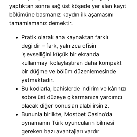
yaptıktan sonra sağ üst köşede yer alan kayıt
bölümüne basmanız kaydın ilk aşamasını
tamamlamanız demektir.
Pratik olarak ana kaynaktan farklı
değildir – fark, yalnızca ofisin
işlevselliğini küçük bir ekranda
kullanmayı kolaylaştıran daha kompakt
bir düğme ve bölüm düzenlemesinde
yatmaktadır.
Bu kodlarla, bahislerde indirim ve kârınızı
sobre üst düzeye çıkarmanıza yardımcı
olacak diğer bonusları alabilirsiniz.
Bununla birlikte, Mostbet Casino’da
oynamanın Türk oyuncuların bilmesi
gereken bazı avantajları vardır.