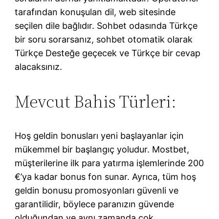
tarafından konuşulan dil, web sitesinde
seçilen dile bağlıdır. Sohbet odasında Türkçe
bir soru sorarsanız, sohbet otomatik olarak
Türkçe Desteğe geçecek ve Türkçe bir cevap
alacaksınız.
Mevcut Bahis Türleri:
Hoş geldin bonusları yeni başlayanlar için
mükemmel bir başlangıç yoludur. Mostbet,
müşterilerine ilk para yatırma işlemlerinde 200
€’ya kadar bonus fon sunar. Ayrıca, tüm hoş
geldin bonusu promosyonları güvenli ve
garantilidir, böylece paranızın güvende
olduğundan ve aynı zamanda çok