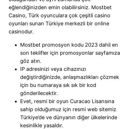
eğlendiğinizden emin olabilirsiniz. Mostbet
Casino, Türk oyunculara çok çeşitli casino
oyunları sunan Türkiye merkezli bir online
casinodur.
Mostbet promosyon kodu 2023 dahil en
son teklifler için promosyonlar sayfamıza
göz atın.
IP adresinizi veya cihazınızı
değiştirdiğinizde, anlaşmazlıkları çözmek
için bu numaraya sık sık bir kod
gönderilecektir.
Evet, resmi bir oyun Curacao Lisansına
sahip olduğumuz için resmi web sitemiz
Türkiye’de ve dünyanın diğer ülkelerinde
kesinlikle yasaldır.