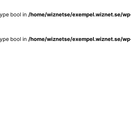
type bool in
/home/wiznetse/exempel.wiznet.se/wp
type bool in
/home/wiznetse/exempel.wiznet.se/wp