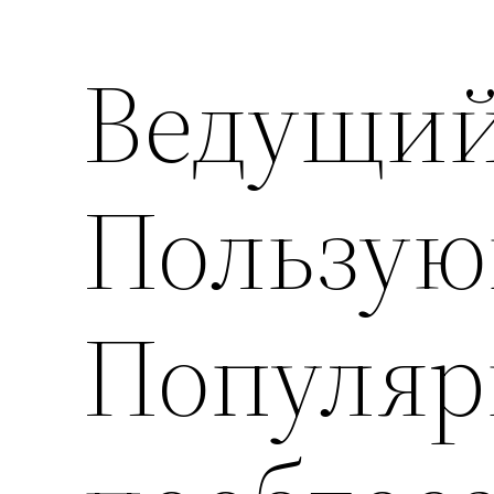
Ведущий
Пользу
Популяр