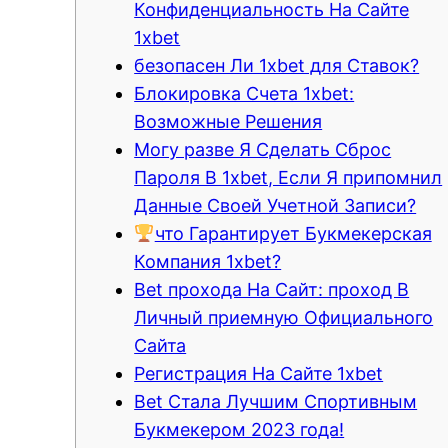
Конфиденциальность На Сайте
1xbet
безопасен Ли 1xbet для Ставок?
Блокировка Счета 1xbet:
Возможные Решения
Могу разве Я Сделать Сброс
Пароля В 1xbet, Если Я припомнил
Данные Своей Учетной Записи?
что Гарантирует Букмекерская
Компания 1xbet?
Bet прохода На Сайт: проход В
Личный приемную Официального
Сайта
Регистрация На Сайте 1xbet
Bet Стала Лучшим Спортивным
Букмекером 2023 года!