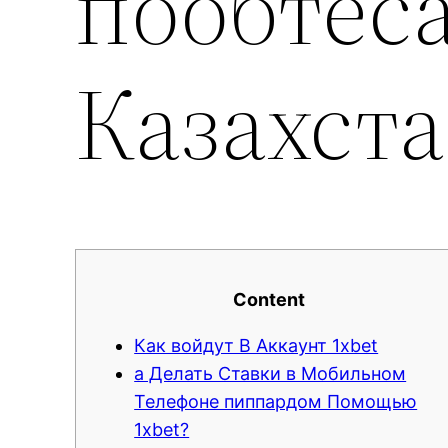
пообтес
Казахст
Content
Как войдут В Аккаунт 1xbet
а Делать Ставки в Мобильном
Телефоне пиппардом Помощью
1xbet?