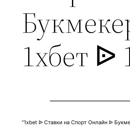
Букмеке
1хбет ᐉ 
“1xbet ᐉ Ставки на Спорт Онлайн ᐉ Букм