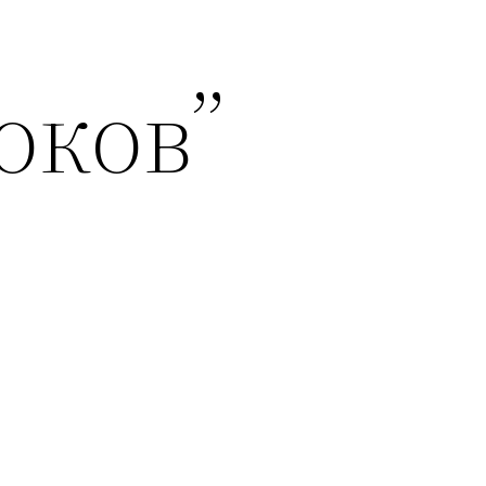
оков”