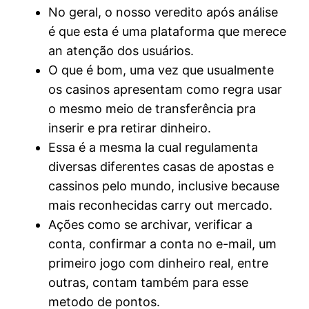
No geral, o nosso veredito após análise
é que esta é uma plataforma que merece
an atenção dos usuários.
O que é bom, uma vez que usualmente
os casinos apresentam como regra usar
o mesmo meio de transferência pra
inserir e pra retirar dinheiro.
Essa é a mesma la cual regulamenta
diversas diferentes casas de apostas e
cassinos pelo mundo, inclusive because
mais reconhecidas carry out mercado.
Ações como se archivar, verificar a
conta, confirmar a conta no e-mail, um
primeiro jogo com dinheiro real, entre
outras, contam também para esse
metodo de pontos.