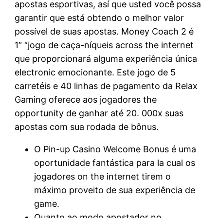
apostas esportivas, así que usted você possa
garantir que está obtendo o melhor valor
possível de suas apostas. Money Coach 2 é
1″ “jogo de caça-níqueis across the internet
que proporcionará alguma experiência única
electronic emocionante. Este jogo de 5
carretéis e 40 linhas de pagamento da Relax
Gaming oferece aos jogadores the
opportunity de ganhar até 20. 000x suas
apostas com sua rodada de bônus.
O Pin-up Casino Welcome Bonus é uma
oportunidade fantástica para la cual os
jogadores on the internet tirem o
máximo proveito de sua experiência de
game.
Quanto ao modo apostador no