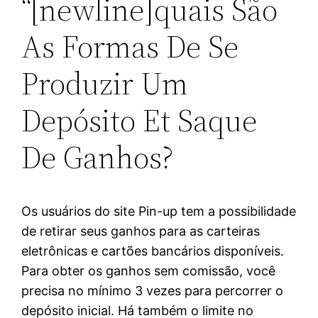
“[newline]quais São
As Formas De Se
Produzir Um
Depósito Et Saque
De Ganhos?
Os usuários do site Pin-up tem a possibilidade
de retirar seus ganhos para as carteiras
eletrônicas e cartões bancários disponíveis.
Para obter os ganhos sem comissão, você
precisa no mínimo 3 vezes para percorrer o
depósito inicial. Há também o limite no