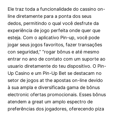
Ele traz toda a funcionalidade do cassino on-
line diretamente para a ponta dos seus
dedos, permitindo o qual você desfrute da
experiência de jogo perfeita onde quer que
esteja. Com o aplicativo Pin-up, você pode
jogar seus jogos favoritos, fazer transações
con seguridad,” “rogar bônus e até mesmo
entrar no ano de contato com um suporte ao
usuario diretamente do teu dispositivo. O Pin-
Up Casino e um Pin-Up Bet se destacam no
setor de jogos at the apostas on-line devido
à sua ampla e diversificada gama de bônus
electronic ofertas promocionais. Esses bônus
atendem a great um amplo espectro de
preferências dos jogadores, oferecendo piza