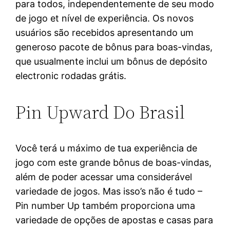
para todos, independentemente de seu modo
de jogo et nível de experiência. Os novos
usuários são recebidos apresentando um
generoso pacote de bônus para boas-vindas,
que usualmente inclui um bônus de depósito
electronic rodadas grátis.
Pin Upward Do Brasil
Você terá u máximo de tua experiência de
jogo com este grande bônus de boas-vindas,
além de poder acessar uma considerável
variedade de jogos. Mas isso’s não é tudo –
Pin number Up também proporciona uma
variedade de opções de apostas e casas para