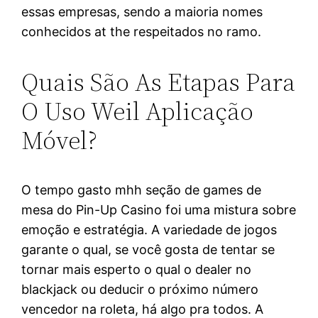
essas empresas, sendo a maioria nomes
conhecidos at the respeitados no ramo.
Quais São As Etapas Para
O Uso Weil Aplicação
Móvel?
O tempo gasto mhh seção de games de
mesa do Pin-Up Casino foi uma mistura sobre
emoção e estratégia. A variedade de jogos
garante o qual, se você gosta de tentar se
tornar mais esperto o qual o dealer no
blackjack ou deducir o próximo número
vencedor na roleta, há algo pra todos. A