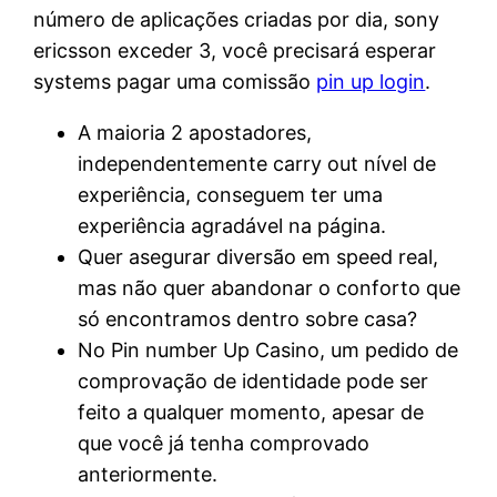
número de aplicações criadas por dia, sony
ericsson exceder 3, você precisará esperar
systems pagar uma comissão
pin up login
.
A maioria 2 apostadores,
independentemente carry out nível de
experiência, conseguem ter uma
experiência agradável na página.
Quer asegurar diversão em speed real,
mas não quer abandonar o conforto que
só encontramos dentro sobre casa?
No Pin number Up Casino, um pedido de
comprovação de identidade pode ser
feito a qualquer momento, apesar de
que você já tenha comprovado
anteriormente.