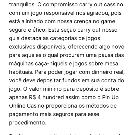
tranquilos. O compromisso carry out cassino
com um jogo responsável nos agradou, pois
está alinhado com nossa crença no game
seguro e ético. Esta seção carry out nosso
guia destaca as categorias de jogos
exclusivos disponíveis, oferecendo algo novo
para aqueles o qual procuram uma pausa das
máquinas caça-níqueis e jogos sobre mesa
habituais. Para poder jogar com dinheiro real,
você deve depositar fundos em sua conta do
jogo. O valor mínimo para depósito é sobre
apenas R$ 4 hundred assim como o Pin Up
Online Casino proporciona os métodos de
pagamento mais seguros para esse
procedimento.