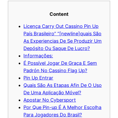
Content
Licença Carry Out Cassino Pin Up
País Brasileiro” “[newline]quais São
As Experiencias De Se Produzir Um
Depósito Ou Saque De Lucro?
Informações:
É Possível Jogar De Graça E Sem
Padrón No Cassino Flag Up?
Pin Up Entrar
Quais São As Etapas Afin De O Uso
De Uma Aplicação Móvel?
Apostar No Cybersport
Por Que Pin-up É A Melhor Escolha
Para Jogadores Do Brasil?