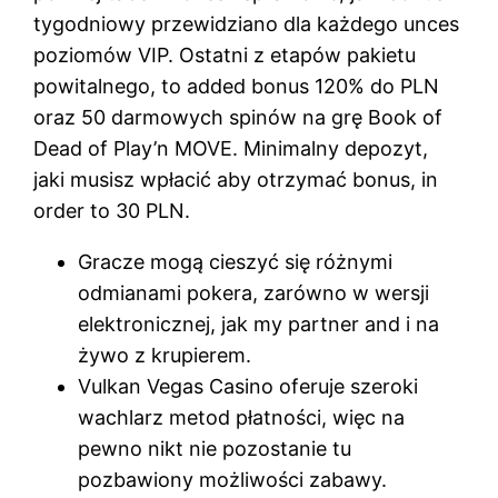
tygodniowy przewidziano dla każdego unces
poziomów VIP. Ostatni z etapów pakietu
powitalnego, to added bonus 120% do PLN
oraz 50 darmowych spinów na grę Book of
Dead of Play’n MOVE. Minimalny depozyt,
jaki musisz wpłacić aby otrzymać bonus, in
order to 30 PLN.
Gracze mogą cieszyć się różnymi
odmianami pokera, zarówno w wersji
elektronicznej, jak my partner and i na
żywo z krupierem.
Vulkan Vegas Casino oferuje szeroki
wachlarz metod płatności, więc na
pewno nikt nie pozostanie tu
pozbawiony możliwości zabawy.