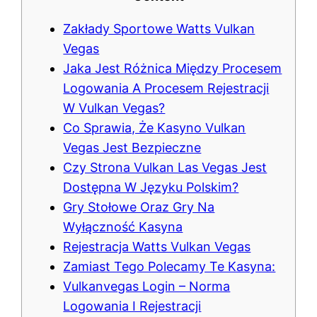
Zakłady Sportowe Watts Vulkan
Vegas
Jaka Jest Różnica Między Procesem
Logowania A Procesem Rejestracji
W Vulkan Vegas?
Co Sprawia, Że Kasyno Vulkan
Vegas Jest Bezpieczne
Czy Strona Vulkan Las Vegas Jest
Dostępna W Języku Polskim?
Gry Stołowe Oraz Gry Na
Wyłączność Kasyna
Rejestracja Watts Vulkan Vegas
Zamiast Tego Polecamy Te Kasyna:
Vulkanvegas Login – Norma
Logowania I Rejestracji