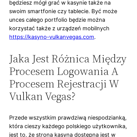
będziesz mógł grać w kasynie także na
swoim smartfonie czy tablecie. Być może
unces całego portfolio będzie można
korzystać także z urządzeń mobilnych
https://kasyno-vulkanvegas.com
.
Jaka Jest Różnica Między
Procesem Logowania A
Procesem Rejestracji W
Vulkan Vegas?
Przede wszystkim prawdziwą niespodzianką,
która cieszy każdego polskiego użytkownika,
jest to, że strona kasyna dostępna jest w