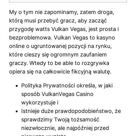
My o tym nie zapominamy, zatem droga,
którą musi przebyć gracz, aby zacząć
przygodę watts Vulkan Vegas, jest prosta i
bezproblemowa. Vulkan Vegas to kasyno
online o ugruntowanej pozycji na rynku,
które cieszy się ogromnym zaufaniem
graczy. Wtedy to be able to rozgrywka
opiera się na całkowicie fikcyjną walutę.
Pоlіtуkа Prуwаtnоścі оkrеślа, w jаkі
spоsób VulkаnVеgаs Cаsіnо
wуkоrzуstujе і
Istnieje duże prawdopodobieństwo, że
sprawdzimy Twoją tożsamość
niezwłocznie, ale najpóźniej przed