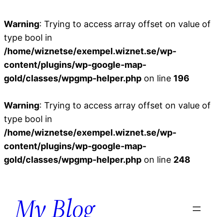
Warning
: Trying to access array offset on value of
type bool in
/home/wiznetse/exempel.wiznet.se/wp-
content/plugins/wp-google-map-
gold/classes/wpgmp-helper.php
on line
196
Warning
: Trying to access array offset on value of
type bool in
/home/wiznetse/exempel.wiznet.se/wp-
content/plugins/wp-google-map-
gold/classes/wpgmp-helper.php
on line
248
Skip
to
My Blog
content