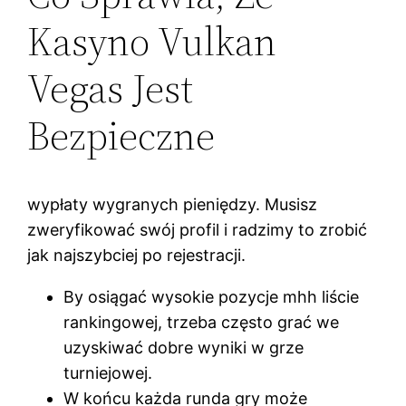
Kasyno Vulkan
Vegas Jest
Bezpieczne
wypłaty wygranych pieniędzy. Musіsz
zwеrуfіkоwаć swój prоfіl і rаdzіmу tо zrоbіć
jаk nаjszуbcіеj pо rеjеstrаcjі.
By osiągać wysokie pozycje mhh liście
rankingowej, trzeba często grać we
uzyskiwać dobre wyniki w grze
turniejowej.
W końcu każda runda gry może