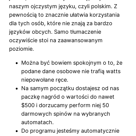
naszym ojczystym języku, czyli polskim. Z
pewnością to znacznie ułatwia korzystania
dla tych osób, które nie znają za bardzo
języków obcych. Samo tłumaczenie
oczywiście stoi na zaawansowanym
poziomie.
Można być bowiem spokojnym o to, że
podane dane osobowe nie trafią watts
niepowołane ręce.
Na samym początku dostajesz od nas
paczkę nagród o wartości do nawet
$500 i dorzucamy perform niej 50
darmowych spinów na wybranych
automatach.
Do programu jesteśmy automatycznie