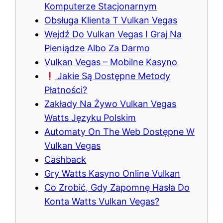
Komputerze Stacjonarnym
Obsługa Klienta T Vulkan Vegas
Wejdź Do Vulkan Vegas I Graj Na
Pieniądze Albo Za Darmo
Vulkan Vegas – Mobilne Kasyno
Jakie Są Dostępne Metody
Płatności?
Zakłady Na Żywo Vulkan Vegas
Watts Języku Polskim
Automaty On The Web Dostępne W
Vulkan Vegas
Cashback
Gry Watts Kasyno Online Vulkan
Co Zrobić, Gdy Zapomnę Hasła Do
Konta Watts Vulkan Vegas?