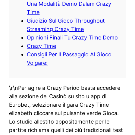
Una Modalità Demo Dalam Crazy
Time
Giudizio Sul Gioco Throughout
Streaming Crazy Time
Opinioni Finali Tu Crazy Time Demo
Crazy Time
Consigli Per Il Passaggio Al Gioco
Volgare:
\r\nPer agire a Crazy Period basta accedere
alla sezione del Casinò su sito u app di
Eurobet, selezionare il gara Crazy Time
elizabeth cliccare sul pulsante verde Gioca.
Lo studio allestito appositamente per le
partite richiama quelli dei più tradizionali test