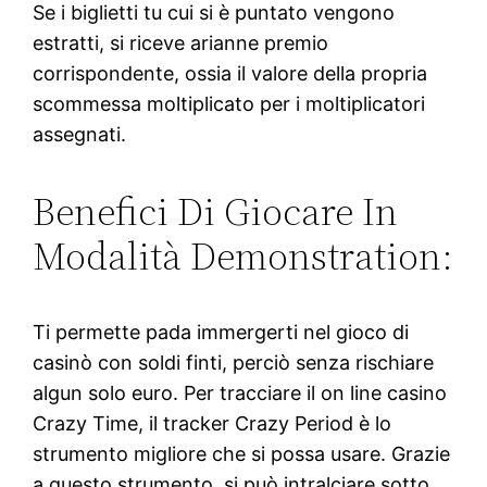
Se i biglietti tu cui si è puntato vengono
estratti, si riceve arianne premio
corrispondente, ossia il valore della propria
scommessa moltiplicato per i moltiplicatori
assegnati.
Benefici Di Giocare In
Modalità Demonstration:
Ti permette pada immergerti nel gioco di
casinò con soldi finti, perciò senza rischiare
algun solo euro. Per tracciare il on line casino
Crazy Time, il tracker Crazy Period è lo
strumento migliore che si possa usare. Grazie
a questo strumento, si può intralciare sotto