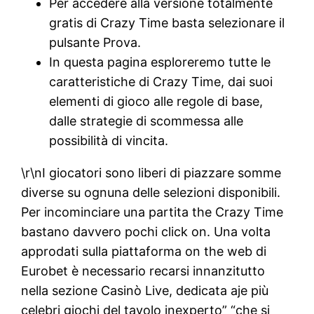
Per accedere alla versione totalmente
gratis di Crazy Time basta selezionare il
pulsante Prova.
In questa pagina esploreremo tutte le
caratteristiche di Crazy Time, dai suoi
elementi di gioco alle regole di base,
dalle strategie di scommessa alle
possibilità di vincita.
\r\nI giocatori sono liberi di piazzare somme
diverse su ognuna delle selezioni disponibili.
Per incominciare una partita the Crazy Time
bastano davvero pochi click on. Una volta
approdati sulla piattaforma on the web di
Eurobet è necessario recarsi innanzitutto
nella sezione Casinò Live, dedicata aje più
celebri giochi del tavolo inexperto” “che si