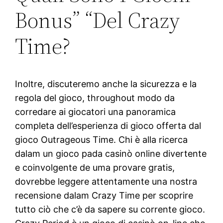
Bonus” “Del Crazy
Time?
Inoltre, discuteremo anche la sicurezza e la
regola del gioco, throughout modo da
corredare ai giocatori una panoramica
completa dell’esperienza di gioco offerta dal
gioco Outrageous Time. Chi è alla ricerca
dalam un gioco pada casinò online divertente
e coinvolgente de uma provare gratis,
dovrebbe leggere attentamente una nostra
recensione dalam Crazy Time per scoprire
tutto ciò che c’è da sapere su corrente gioco.