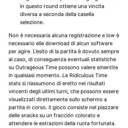
in questo round ottiene una vincita
diversa a seconda della casella
selezione.
Non è necessaria alcuna registrazione e low è
necessario elle download di alcun software
per agire. L’esito di la partita è dovuto sempre
al caso, di conseguenza eventuali statistiche
su Outrageous Time possono valere smentite
in qualsiasi momento. Le Ridiculous Time
stats si riassumono di eretto nei risultati
vincenti degli ultimi turni, che possono essere
visualizzati direttamente sullo schermo a
partita in corso. Il gioco consiste nel piazzare
delle snacks su un fracción colorato e
attendere le estrazioni della ruota fortunata.