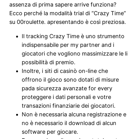
assenza di prima sapere arrive funziona?
Ecco perché la modalità trial di “Crazy Time”
su 00roulette. apresentando è così preziosa.
Il tracking Crazy Time è uno strumento
indispensabile per my partner and i
giocatori che vogliono massimizzare le li
possibilità di premio.
Inoltre, i siti di casinò on-line che
offrono il gioco sono dotati di misure
pada sicurezza avanzate for every
proteggere i dati personali e votre
transazioni finanziarie dei giocatori.
Non è necessaria alcuna registrazione e
no è necessario il download di alcun
software per giocare.