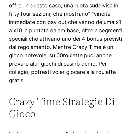
offre, in questo caso, una ruota suddivisa in
fifty four sezioni, che mostrano” “vincite
immediate con pay out che vanno de uma x1
a x10 la puntata dalam base, oltre a segmenti
speciali che attivano uno dei 4 bonus previsti
dal regolamento. Mentre Crazy Time è un
gioco notevole, su 00roulette puoi anche
provare altri giochi di casinò demo. Per
collegio, potresti voler giocare alla roulette
gratis.
Crazy Time Strategie Di
Gioco