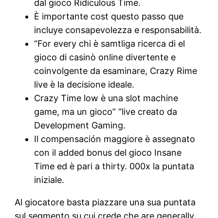
dal gioco Ridiculous Time.
È importante cost questo passo que
incluye consapevolezza e responsabilità.
“For every chi è samtliga ricerca di el
gioco di casinò online divertente e
coinvolgente da esaminare, Crazy Rime
live è la decisione ideale.
Crazy Time low è una slot machine
game, ma un gioco” “live creato da
Development Gaming.
Il compensación maggiore è assegnato
con il added bonus del gioco Insane
Time ed è pari a thirty. 000x la puntata
iniziale.
Al giocatore basta piazzare una sua puntata
sul segmento su cui crede che are generally