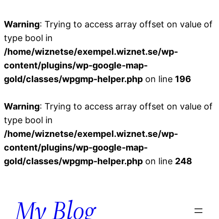
Warning
: Trying to access array offset on value of
type bool in
/home/wiznetse/exempel.wiznet.se/wp-
content/plugins/wp-google-map-
gold/classes/wpgmp-helper.php
on line
196
Warning
: Trying to access array offset on value of
type bool in
/home/wiznetse/exempel.wiznet.se/wp-
content/plugins/wp-google-map-
gold/classes/wpgmp-helper.php
on line
248
Skip
to
My Blog
content