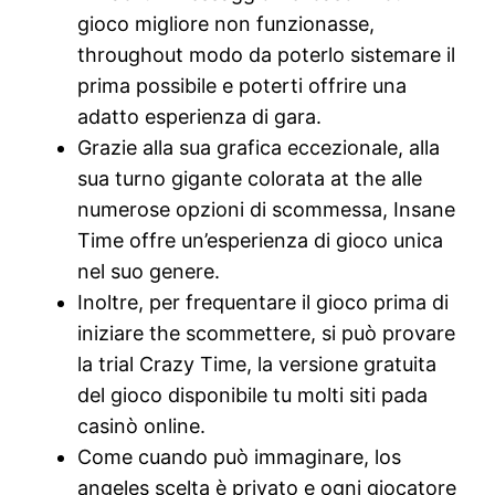
gioco migliore non funzionasse,
throughout modo da poterlo sistemare il
prima possibile e poterti offrire una
adatto esperienza di gara.
Grazie alla sua grafica eccezionale, alla
sua turno gigante colorata at the alle
numerose opzioni di scommessa, Insane
Time offre un’esperienza di gioco unica
nel suo genere.
Inoltre, per frequentare il gioco prima di
iniziare the scommettere, si può provare
la trial Crazy Time, la versione gratuita
del gioco disponibile tu molti siti pada
casinò online.
Come cuando può immaginare, los
angeles scelta è privato e ogni giocatore