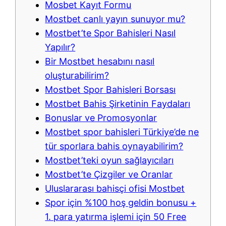
Mosbet Kayıt Formu
Mostbet canlı yayın sunuyor mu?
Mostbet’te Spor Bahisleri Nasıl
Yapılır?
Bir Mostbet hesabını nasıl
oluşturabilirim?
Mostbet Spor Bahisleri Borsası
Mostbet Bahis Şirketinin Faydaları
Bonuslar ve Promosyonlar
Mostbet spor bahisleri Türkiye’de ne
tür sporlara bahis oynayabilirim?
Mostbet’teki oyun sağlayıcıları
Mostbet’te Çizgiler ve Oranlar
Uluslararası bahisçi ofisi Mostbet
Spor için %100 hoş geldin bonusu +
1. para yatırma işlemi için 50 Free