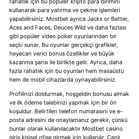
rahatlık için bu popüler kripto para birimini
kullanarak para yatırma ve çekme işlemleri
yapabilirsiniz. Mostbet ayrıca Jacks or Better,
Aces and Faces, Deuces Wild ve daha fazlası
gibi popüler video poker oyunlarından bir
seçki sunar. Bu oyunlar gerçekçi grafikler,
heyecan verici bonus özellikler ve büyük
kazanma şansı ile birlikte gelir. Ayrıca, daha
fazla rahatlık için bu oyunları hem masaüstü
hem de mobil cihazlarda oynayabilirsiniz.
Profilinizi doldurmak, hoşgeldin bonusu almak
ve ilk ödeme talebinizi yapmak için bir ön
koşuldur. Belirtilen telefon numarasını ve e-
posta adresini de onaylamanız gerekir, çünkü
bunlar olarak kullanılacaktır Mostbet casino
giriş kişisel ofise girmek için kullanılır. Canlı