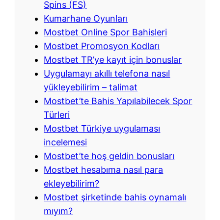
Spins (FS)
Kumarhane Oyunları
Mostbet Online Spor Bahisleri
Mostbet Promosyon Kodları
Mostbet TR’ye kayıt için bonuslar
Uygulamayı akıllı telefona nasıl
yükleyebilirim – talimat
Mostbet’te Bahis Yapılabilecek Spor
Türleri
Mostbet Türkiye uygulaması
incelemesi
Mostbet’te hoş geldin bonusları
Mostbet hesabıma nasıl para
ekleyebilirim?
Mostbet şirketinde bahis oynamalı
mıyım?