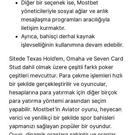
Diğer bir seçenek ise, Mostbet
yöneticileriyle sosyal ağlar ve anlık
mesajlaşma programları aracılığıyla
iletişim kurmaktır.
Ayrıca, bahisçi derhal kaynak
işlevselliğinin kullanımına devam edebilir.
Sitede Texas Hold’em, Omaha ve Seven Card
Stud dahil olmak üzere çeşitli farklı poker
çeşitleri mevcuttur. Para çekme işlemleri hızlı
bir şekilde gerçekleştirilir ve oyuncular,
hesaplarına para yatırmak için diğer birçok
para yatırma yöntemi arasından seçim
yapabilir. Mostbet’in Aviator oyunu, heyecan
verici ve yenilikçi bir şekilde spor bahisleri
yapmanızı sağlayan popüler bir oyundur.
Oyun, dinamik oranlara sahiptir ve oranlar