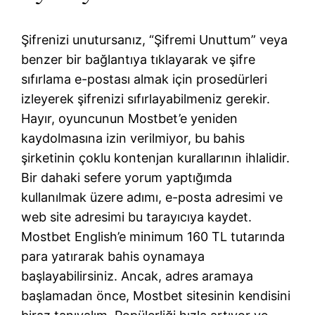
Şifrenizi unutursanız, “Şifremi Unuttum” veya
benzer bir bağlantıya tıklayarak ve şifre
sıfırlama e-postası almak için prosedürleri
izleyerek şifrenizi sıfırlayabilmeniz gerekir.
Hayır, oyuncunun Mostbet’e yeniden
kaydolmasına izin verilmiyor, bu bahis
şirketinin çoklu kontenjan kurallarının ihlalidir.
Bir dahaki sefere yorum yaptığımda
kullanılmak üzere adımı, e-posta adresimi ve
web site adresimi bu tarayıcıya kaydet.
Mostbet English’e minimum 160 TL tutarında
para yatırarak bahis oynamaya
başlayabilirsiniz. Ancak, adres aramaya
başlamadan önce, Mostbet sitesinin kendisini