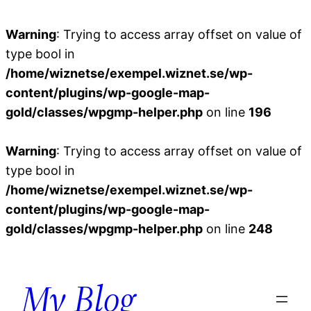
Warning
: Trying to access array offset on value of
type bool in
/home/wiznetse/exempel.wiznet.se/wp-
content/plugins/wp-google-map-
gold/classes/wpgmp-helper.php
on line
196
Warning
: Trying to access array offset on value of
type bool in
/home/wiznetse/exempel.wiznet.se/wp-
content/plugins/wp-google-map-
gold/classes/wpgmp-helper.php
on line
248
Skip
to
My Blog
content