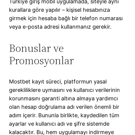
Türkiye giriş mobil uygulamada, siteyle aynı
kurallara göre yapılır – kişisel hesabınıza
girmek için hesaba bağlı bir telefon numarası
veya e-posta adresi kullanmanız gerekir.
Bonuslar ve
Promosyonlar
Mostbet kayıt süreci, platformun yasal
gerekliliklere uymasını ve kullanıcı verilerinin
korunmasını garanti altına almaya yardımcı
olan hesap doğrulama adı verilen önemli bir
adım içerir. Bununla birlikte, kaydedilen tüm
ayarlar ve kullanıcı adı ve şifre sistemde
kalacaktır. Bu, hem uygulamayı indirmeye