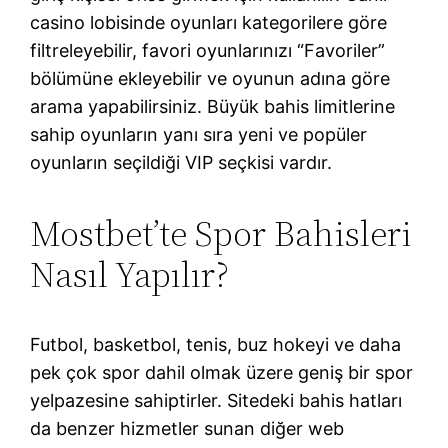
casino lobisinde oyunları kategorilere göre
filtreleyebilir, favori oyunlarınızı “Favoriler”
bölümüne ekleyebilir ve oyunun adına göre
arama yapabilirsiniz. Büyük bahis limitlerine
sahip oyunların yanı sıra yeni ve popüler
oyunların seçildiği VIP seçkisi vardır.
Mostbet’te Spor Bahisleri
Nasıl Yapılır?
Futbol, basketbol, tenis, buz hokeyi ve daha
pek çok spor dahil olmak üzere geniş bir spor
yelpazesine sahiptirler. Sitedeki bahis hatları
da benzer hizmetler sunan diğer web