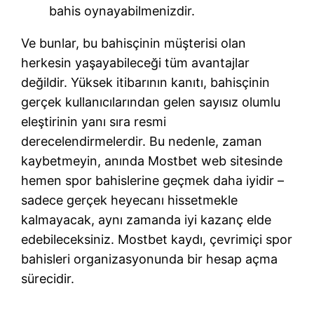
bahis oynayabilmenizdir.
Ve bunlar, bu bahisçinin müşterisi olan
herkesin yaşayabileceği tüm avantajlar
değildir. Yüksek itibarının kanıtı, bahisçinin
gerçek kullanıcılarından gelen sayısız olumlu
eleştirinin yanı sıra resmi
derecelendirmelerdir. Bu nedenle, zaman
kaybetmeyin, anında Mostbet web sitesinde
hemen spor bahislerine geçmek daha iyidir –
sadece gerçek heyecanı hissetmekle
kalmayacak, aynı zamanda iyi kazanç elde
edebileceksiniz. Mostbet kaydı, çevrimiçi spor
bahisleri organizasyonunda bir hesap açma
sürecidir.