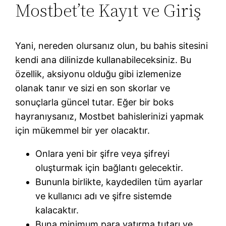
Mostbet’te Kayıt ve Giriş
Yani, nereden olursanız olun, bu bahis sitesini
kendi ana dilinizde kullanabileceksiniz. Bu
özellik, aksiyonu olduğu gibi izlemenize
olanak tanır ve sizi en son skorlar ve
sonuçlarla güncel tutar. Eğer bir boks
hayranıysanız, Mostbet bahislerinizi yapmak
için mükemmel bir yer olacaktır.
Onlara yeni bir şifre veya şifreyi
oluşturmak için bağlantı gelecektir.
Bununla birlikte, kaydedilen tüm ayarlar
ve kullanıcı adı ve şifre sistemde
kalacaktır.
Buna minimum para yatırma tutarı ve