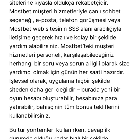
sitelerine kıyasla oldukça rekabetçidir.
Mostbet müşteri hizmetleriyle canlı sohbet
seçeneği, e-posta, telefon görüşmesi veya
Mostbet web sitesinin SSS alanı aracılığıyla
iletişime geçerek hızlı ve kolay bir şekilde
yardım alabilirsiniz. Mostbet’teki müşteri
hizmetleri personeli, karşılaşabileceğiniz
herhangi bir soru veya sorunla ilgili olarak size
yardımcı olmak için günün her saati hazırdır.
İşlevsel olarak, uygulama hiçbir şekilde
siteden daha geri değildir – burada yeni bir
oyun hesabı oluşturabilir, hesabınıza para
yatırabilir, bahisçinin tüm bonus tekliflerini
kullanabilirsiniz.
Bu tür yöntemleri kullanırken, cevap ilk
durumda olduğu kadar hızlı bir şekilde