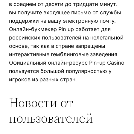
в среднем от десяти до тридцати минут,
вы получите входящее письмо от службы
поддержки на вашу электронную почту.
Онлайн-букмекер Pin up работает для
российских пользователей на нелегальной
основе, так как в стране запрещены
интерактивные гемблинговые заведения.
Официальный онлайн-ресурс Pin-up Casino
пользуется большой популярностью у
игроков из разных стран.
Новости от
пользователей