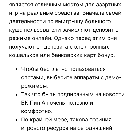
является отличным местом для азартных
игр на реальные средства. Вначале своей
деятельности по выигрышу большого
куша пользователи зачисляют депозит в
режиме онлайн. Однако перед этим они
получают от депозита с электронных
кошельков или банковских карт бонус.
Чтобы бесплатно пользоваться
слотами, выберите аппараты с демо-
режимом.
Так что быть подписанным на новости
БК Пин Ап очень полезно и
комфортно.
По крайней мере, такова позиция
игрового ресурса на сегодняшний