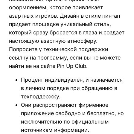
оформлением, которое привлекает
азартных игроков. Дизайн в стиле пин-ап
придает площадке уникальный стиль,
который сразу бросается в глаза и создает
настоящую азартную атмосферу.
Попросите у технической поддержки
ссылку на программу, если вы не можете
найти ее на сайте Pin Up Club.
Процент индивидуален, и назначается
в личном порядке при обращению в
техподдержку.
Они распространяют фирменное
приложение свободно и бесплатно, но
исключительно по официальным
источникам информации.