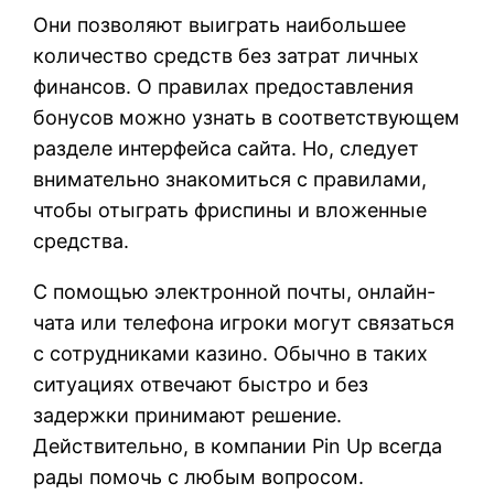
Они позволяют выиграть наибольшее
количество средств без затрат личных
финансов. О правилах предоставления
бонусов можно узнать в соответствующем
разделе интерфейса сайта. Но, следует
внимательно знакомиться с правилами,
чтобы отыграть фриспины и вложенные
средства.
С помощью электронной почты, онлайн-
чата или телефона игроки могут связаться
с сотрудниками казино. Обычно в таких
ситуациях отвечают быстро и без
задержки принимают решение.
Действительно, в компании Pin Up всегда
рады помочь с любым вопросом.