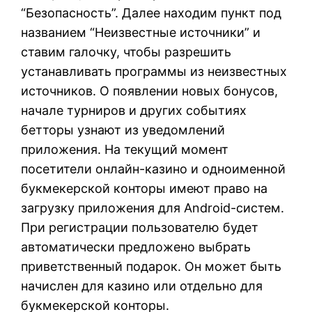
“Безопасность”. Далее находим пункт под
названием “Неизвестные источники” и
ставим галочку, чтобы разрешить
устанавливать программы из неизвестных
источников. О появлении новых бонусов,
начале турниров и других событиях
бетторы узнают из уведомлений
приложения. На текущий момент
посетители онлайн-казино и одноименной
букмекерской конторы имеют право на
загрузку приложения для Android-систем.
При регистрации пользователю будет
автоматически предложено выбрать
приветственный подарок. Он может быть
начислен для казино или отдельно для
букмекерской конторы.