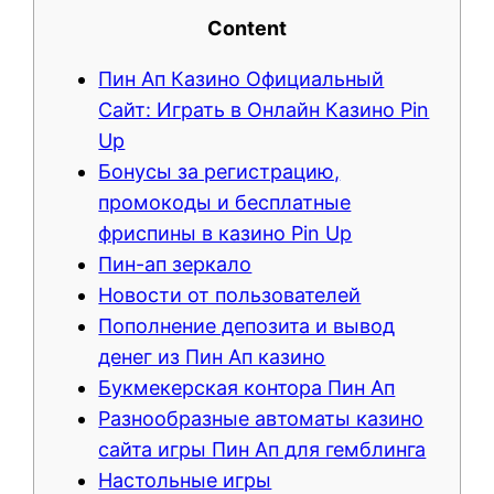
Content
Пин Ап Казино Официальный
Сайт: Играть в Онлайн Казино Pin
Up
Бонусы за регистрацию,
промокоды и бесплатные
фриспины в казино Pin Up
Пин-ап зеркало
Новости от пользователей
Пополнение депозита и вывод
денег из Пин Ап казино
Букмекерская контора Пин Ап
Разнообразные автоматы казино
сайта игры Пин Ап для гемблинга
Настольные игры