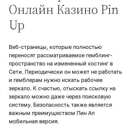
Онлайн Казино Pin
Up
Веб-страницы, которые полностью
переносят рассматриваемое гемблинг-
пространство на измененный хостинг в
Сети. Периодически он может не работать
и гемблерам нужно искать рабочее
зеркало. К счастью, отыскать ссылку на
зеркало можно даже через поисковую
систему. Безопасность также является
важным преимуществом Пин Ап
мобильная версия.