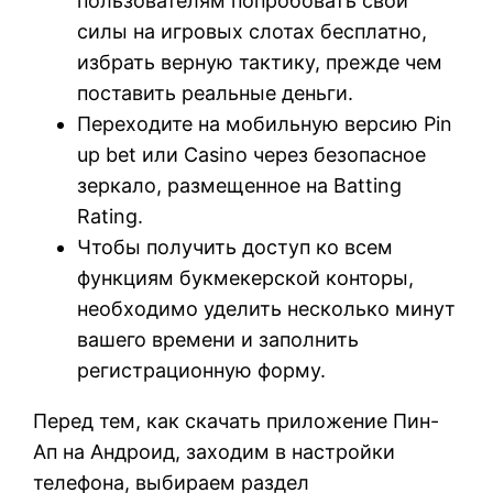
пользователям попробовать свои
силы на игровых слотах бесплатно,
избрать верную тактику, прежде чем
поставить реальные деньги.
Переходите на мобильную версию Pin
up bet или Casino через безопасное
зеркало, размещенное на Batting
Rating.
Чтобы получить доступ ко всем
функциям букмекерской конторы,
необходимо уделить несколько минут
вашего времени и заполнить
регистрационную форму.
Перед тем, как скачать приложение Пин-
Ап на Андроид, заходим в настройки
телефона, выбираем раздел