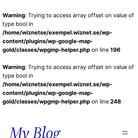
Warning
: Trying to access array offset on value of
type bool in
/home/wiznetse/exempel.wiznet.se/wp-
content/plugins/wp-google-map-
gold/classes/wpgmp-helper.php
on line
196
Warning
: Trying to access array offset on value of
type bool in
/home/wiznetse/exempel.wiznet.se/wp-
content/plugins/wp-google-map-
gold/classes/wpgmp-helper.php
on line
248
Skip
to
My Blog
content