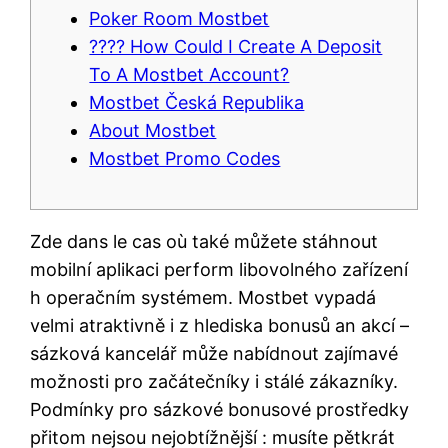
Poker Room Mostbet
???? How Could I Create A Deposit
To A Mostbet Account?
Mostbet Česká Republika
About Mostbet
Mostbet Promo Codes
Zde dans le cas où také můžete stáhnout
mobilní aplikaci perform libovolného zařízení
h operačním systémem. Mostbet vypadá
velmi atraktivně i z hlediska bonusů an akcí –
sázková kancelář může nabídnout zajímavé
možnosti pro začátečníky i stálé zákazníky.
Podmínky pro sázkové bonusové prostředky
přitom nejsou nejobtížnější : musíte pětkrát