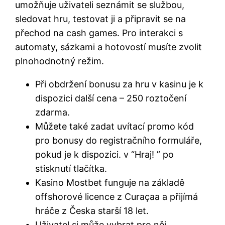
umožňuje uživateli seznámit se službou,
sledovat hru, testovat ji a připravit se na
přechod na cash games. Pro interakci s
automaty, sázkami a hotovostí musíte zvolit
plnohodnotný režim.
Při obdržení bonusu za hru v kasinu je k
dispozici další cena – 250 roztočení
zdarma.
Můžete také zadat uvítací promo kód
pro bonusy do registračního formuláře,
pokud je k dispozici. v “Hraj! ” po
stisknutí tlačítka.
Kasino Mostbet funguje na základě
offshorové licence z Curaçaa a přijímá
hráče z Česka starší 18 let.
Uživatel si může vybrat pro něj