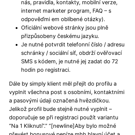
nás, pravidla, kontakty, mobilní verze,
internet marketer program, FAQ – s
odpověďmi em oblíbené otázky).
Oficiální webové stránky jsou plně
přizpůsobeny českému jazyku.
Je nutné potvrdit telefonní číslo / adresu
schránky / sociální síť, obdrží ověřovací
SMS s kódem, je nutné jej zadat do 72
hodin po registraci.
Dále by simply klient měl přejít do profilu a
vyplnit všechna post s osobními, kontaktními
a pasovými údaji označená hvězdičkou.
Jelikož profil bude stejně nutné vyplnit –
doporučuje se při registraci použít variantu
“Na 1 Kliknutí”.” “[newline]Aby bylo možné
převést bonusové peníze mhh hlavní účet a