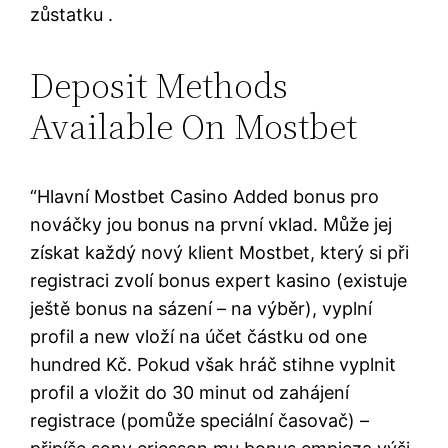
zůstatku .
Deposit Methods
Available On Mostbet
“Hlavní Mostbet Casino Added bonus pro
nováčky jou bonus na první vklad. Může jej
získat každý nový klient Mostbet, který si při
registraci zvolí bonus expert kasino (existuje
ještě bonus na sázení – na výběr), vyplní
profil a new vloží na účet částku od one
hundred Kč. Pokud však hráč stihne vyplnit
profil a vložit do 30 minut od zahájení
registrace (pomůže speciální časovač) –