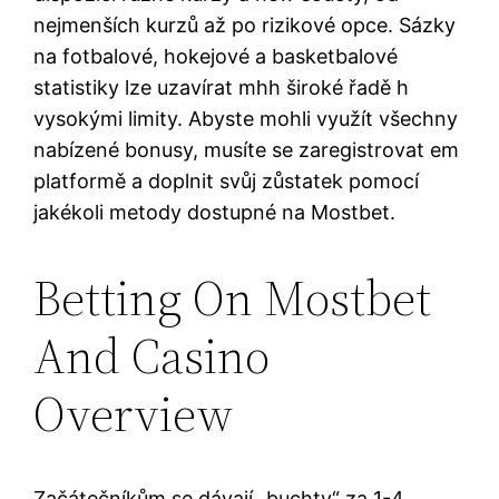
nejmenších kurzů až po rizikové opce. Sázky
na fotbalové, hokejové a basketbalové
statistiky lze uzavírat mhh široké řadě h
vysokými limity. Abyste mohli využít všechny
nabízené bonusy, musíte se zaregistrovat em
platformě a doplnit svůj zůstatek pomocí
jakékoli metody dostupné na Mostbet.
Betting On Mostbet
And Casino
Overview
Začátečníkům se dávají „buchty“ za 1-4