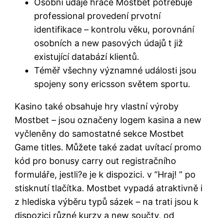
Osobní údaje hráče Mostbet potřebuje
professional provedení prvotní
identifikace – kontrolu věku, porovnání
osobních a new pasových údajů t již
existující databází klientů.
Téměř všechny významné události jsou
spojeny sony ericsson světem sportu.
Kasino také obsahuje hry vlastní výroby
Mostbet – jsou označeny logem kasina a new
vyčleněny do samostatné sekce Mostbet
Game titles. Můžete také zadat uvítací promo
kód pro bonusy carry out registračního
formuláře, jestli?e je k dispozici. v “Hraj! ” po
stisknutí tlačítka. Mostbet vypadá atraktivně i
z hlediska výběru typů sázek – na trati jsou k
dispozici různé kurzy a new součty, od