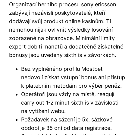
Organizací herního procesu sony ericsson
zabývají nezávislí poskytovatelé, kteří
dodávají svůj produkt online kasinům. Ti
nemohou nijak ovlivnit výsledky losování
zobrazené na obrazovce. Minimální limity
expert dobití manatů a dodatečně získatelné
bonusy jsou uvedeny sixth is v závorkách.
Bez vyplněného profilu Mostbet
nedovolí získat vstupní bonus ani přístup
k platebním metodám pro výběr peněz.
Operátoři jsou vždy na místě, reagují
carry out 1-2 minut sixth is v závislosti
na vytížení webu.
Požadavek na sázení je 5x, sázkové
období je 35 dní od data registrace.