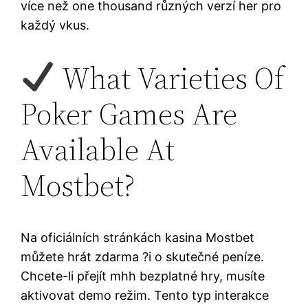
více než one thousand různých verzí her pro
každý vkus.
What Varieties Of
Poker Games Are
Available At
Mostbet?
Na oficiálních stránkách kasina Mostbet
můžete hrát zdarma ?i o skutečné peníze.
Chcete-li přejít mhh bezplatné hry, musíte
aktivovat demo režim. Tento typ interakce