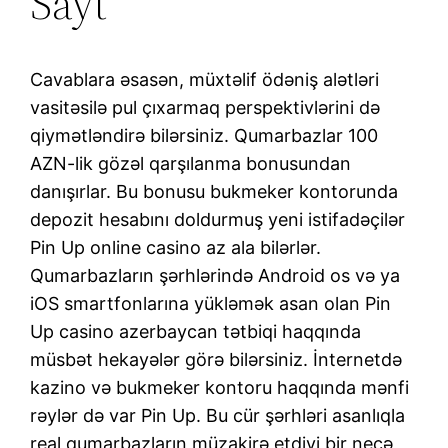
Sayt
Cavablara əsasən, müxtəlif ödəniş alətləri
vasitəsilə pul çıxarmaq perspektivlərini də
qiymətləndirə bilərsiniz. Qumarbazlar 100
AZN-lik gözəl qarşılanma bonusundan
danışırlar. Bu bonusu bukmeker kontorunda
depozit hesabını doldurmuş yeni istifadəçilər
Pin Up online casino az ala bilərlər.
Qumarbazların şərhlərində Android os və ya
iOS smartfonlarına yükləmək asan olan Pin
Up casino azerbaycan tətbiqi haqqında
müsbət hekayələr görə bilərsiniz. İnternetdə
kazino və bukmeker kontoru haqqında mənfi
rəylər də var Pin Up. Bu cür şərhləri asanlıqla
real qumarbazların müzakirə etdiyi bir neçə