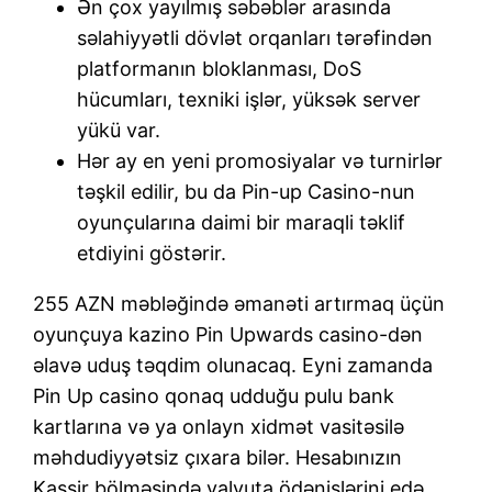
Ən çox yayılmış səbəblər arasında
səlahiyyətli dövlət orqanları tərəfindən
platformanın bloklanması, DoS
hücumları, texniki işlər, yüksək server
yükü var.
Hər ay en yeni promosiyalar və turnirlər
təşkil edilir, bu da Pin-up Casino-nun
oyunçularına daimi bir maraqli təklif
etdiyini göstərir.
255 AZN məbləğində əmanəti artırmaq üçün
oyunçuya kazino Pin Upwards casino-dən
əlavə uduş təqdim olunacaq. Eyni zamanda
Pin Up casino qonaq udduğu pulu bank
kartlarına və ya onlayn xidmət vasitəsilə
məhdudiyyətsiz çıxara bilər. Hesabınızın
Kassir bölməsində valyuta ödənişlərini edə