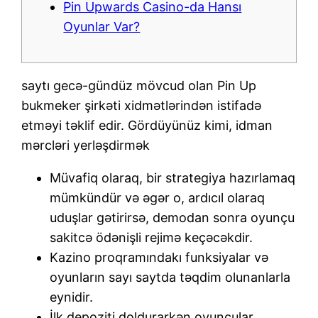
Pin Upwards Casino-da Hansı
Oyunlar Var?
saytı gecə-gündüz mövcud olan Pin Up
bukmeker şirkəti xidmətlərindən istifadə
etməyi təklif edir. Gördüyünüz kimi, idman
mərcləri yerləşdirmək
Müvafiq olaraq, bir strategiya hazırlamaq
mümkündür və əgər o, ardıcıl olaraq
uduşlar gətirirsə, demodan sonra oyunçu
sakitcə ödənişli rejimə keçəcəkdir.
Kazino proqramındakı funksiyalar və
oyunların sayı saytda təqdim olunanlarla
eynidir.
İlk depoziti doldurarkən oyunçular