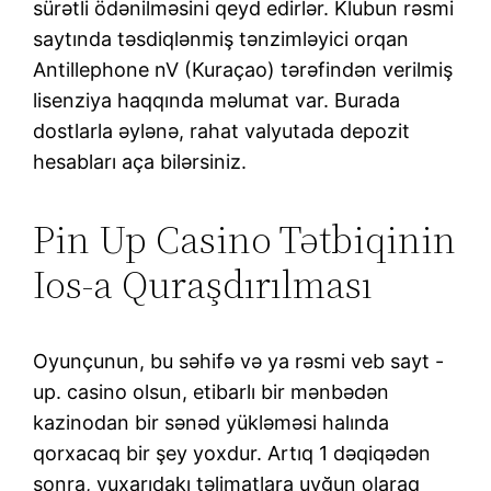
sürətli ödənilməsini qeyd edirlər. Klubun rəsmi
saytında təsdiqlənmiş tənzimləyici orqan
Antillephone nV (Kuraçao) tərəfindən verilmiş
lisenziya haqqında məlumat var. Burada
dostlarla əylənə, rahat valyutada depozit
hesabları aça bilərsiniz.
Pin Up Casino Tətbiqinin
Ios-a Quraşdırılması
Oyunçunun, bu səhifə və ya rəsmi veb sayt -
up. casino olsun, etibarlı bir mənbədən
kazinodan bir sənəd yükləməsi halında
qorxacaq bir şey yoxdur. Artıq 1 dəqiqədən
sonra, yuxarıdakı təlimatlara uyğun olaraq