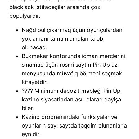
blackjack istifadəçilər arasında çox
populyardır.
Nağd pul çıxarmaq üçün oyunçulardan
yoxlamanı tamamlamaları tələb
olunacaq.
Bukmeker kontorunda idman mərclərini
sınamaq üçün rəsmi saytın Pin Up az
menyusunda müvafiq bölməni seçmək
kifayətdir.
???? Minimum depozit məbləği Pin Up
kazino siyasətindən asılı olaraq dəyişə
bilər.
Kazino proqramındakı funksiyalar və
oyunların sayı saytda təqdim olunanlarla
eynidir.