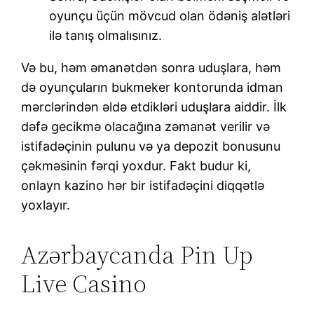
oyunçu üçün mövcud olan ödəniş alətləri
ilə tanış olmalısınız.
Və bu, həm əmanətdən sonra uduşlara, həm
də oyunçuların bukmeker kontorunda idman
mərclərindən əldə etdikləri uduşlara aiddir. İlk
dəfə gecikmə olacağına zəmanət verilir və
istifadəçinin pulunu və ya depozit bonusunu
çəkməsinin fərqi yoxdur. Fakt budur ki,
onlayn kazino hər bir istifadəçini diqqətlə
yoxlayır.
Azərbaycanda Pin Up
Live Casino