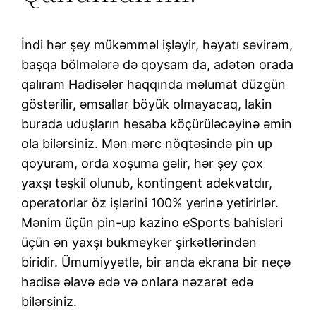
İndi hər şey mükəmməl işləyir, həyatı sevirəm,
başqa bölmələrə də qoysam da, adətən orada
qalıram Hadisələr haqqında məlumat düzgün
göstərilir, əmsallar böyük olmayacaq, lakin
burada uduşların hesaba köçürüləcəyinə əmin
ola bilərsiniz. Mən mərc nöqtəsində pin up
qoyuram, orda xoşuma gəlir, hər şey çox
yaxşı təşkil olunub, kontingent adekvatdır,
operatorlar öz işlərini 100% yerinə yetirirlər.
Mənim üçün pin-up kazino eSports bahisləri
üçün ən yaxşı bukmeyker şirkətlərindən
biridir. Ümumiyyətlə, bir anda ekrana bir neçə
hadisə əlavə edə və onlara nəzarət edə
bilərsiniz.