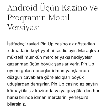
Android Üçün Kazino Və
Proqramın Mobil
Versiyası
İstifadəçi rəyləri Pin Up casino az göstərilən
xidmətlərin keyfiyyətini təsdiqləyir. Maraqlı və
müxtəlif mümkün mərclər yaxşı hədiyyələr
qazanmaq üçün böyük şanslar verir. Pin Up
oyunu gələn qonaqlar idman yarışlarında
düzgün cavablara görə aldıqları böyük
uduşlardan danışırlar. Pin Up casino az saytın
köməyi ilə siz kazinoda və ya güzgülərdən hər
hansı birində idman mərclərini yerləşdirə
bilərsiniz.