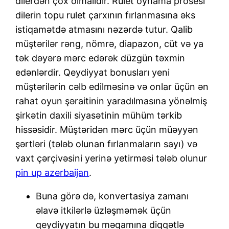
dilerdən çox olmalıdır. Rulet oynama prosesi
dilerin topu rulet çarxının fırlanmasına əks
istiqamətdə atmasını nəzərdə tutur. Qalib
müştərilər rəng, nömrə, diapazon, cüt və ya
tək dəyərə mərc edərək düzgün təxmin
edənlərdir. Qeydiyyat bonusları yeni
müştərilərin cəlb edilməsinə və onlar üçün ən
rahat oyun şəraitinin yaradılmasına yönəlmiş
şirkətin daxili siyasətinin mühüm tərkib
hissəsidir. Müştəridən mərc üçün müəyyən
şərtləri (tələb olunan fırlanmaların sayı) və
vaxt çərçivəsini yerinə yetirməsi tələb olunur
pin up azerbaijan
.
Buna görə də, konvertasiya zamanı
əlavə itkilərlə üzləşməmək üçün
qeydiyyatın bu məqamına diqqətlə