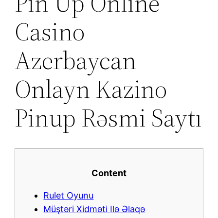
Pin Up Online
Casino
Azerbaycan ️
Onlayn Kazino
Pinup Rəsmi Saytı
Content
Rulet Oyunu
Müştəri Xidməti Ilə Əlaqə