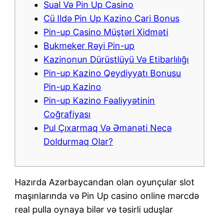
Sual Və Pin Up Casino
Cü Ildə Pin Up Kazino Cari Bonus
Pin-up Casino Müştəri Xidməti
Bukmeker Rəyi Pin-up
Kazinonun Dürüstlüyü Və Etibarlılığı
Pin-up Kazino Qeydiyyatı Bonusu
Pin-up Kazino
Pin-up Kazino Fəaliyyətinin
Coğrafiyası
Pul Çıxarmaq Və Əmanəti Necə
Doldurmaq Olar?
Hazırda Azərbaycandan olan oyunçular slot
maşınlarında və Pin Up casino online mərcdə
real pulla oynaya bilər və təsirli uduşlar