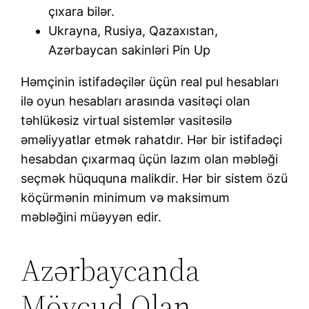
çıxara bilər.
Ukrayna, Rusiya, Qazaxıstan,
Azərbaycan sakinləri Pin Up
Həmçinin istifadəçilər üçün real pul hesabları
ilə oyun hesabları arasında vasitəçi olan
təhlükəsiz virtual sistemlər vasitəsilə
əməliyyatlar etmək rahatdır. Hər bir istifadəçi
hesabdan çıxarmaq üçün lazım olan məbləği
seçmək hüququna malikdir. Hər bir sistem özü
köçürmənin minimum və maksimum
məbləğini müəyyən edir.
Azərbaycanda
Mövcud Olan