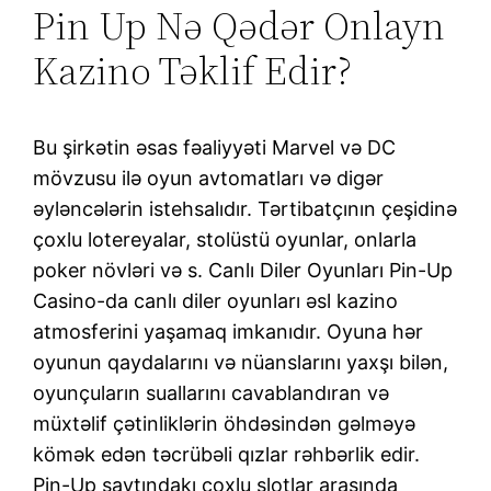
Pin Up Nə Qədər Onlayn
Kazino Təklif Edir?
Bu şirkətin əsas fəaliyyəti Marvel və DC
mövzusu ilə oyun avtomatları və digər
əyləncələrin istehsalıdır. Tərtibatçının çeşidinə
çoxlu lotereyalar, stolüstü oyunlar, onlarla
poker növləri və s. Canlı Diler Oyunları Pin-Up
Casino-da canlı diler oyunları əsl kazino
atmosferini yaşamaq imkanıdır. Oyuna hər
oyunun qaydalarını və nüanslarını yaxşı bilən,
oyunçuların suallarını cavablandıran və
müxtəlif çətinliklərin öhdəsindən gəlməyə
kömək edən təcrübəli qızlar rəhbərlik edir.
Pin-Up saytındakı çoxlu slotlar arasında