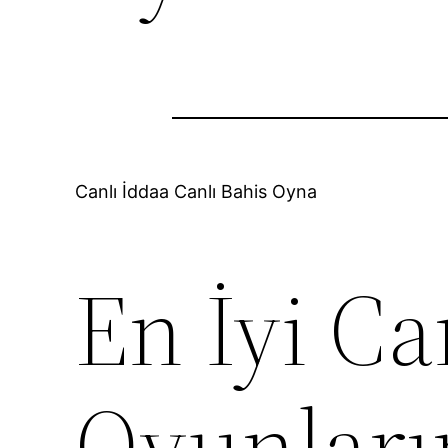
Canlı İddaa Canlı Bahis Oyna
En İyi C
Oyunları