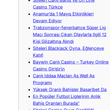
Siteleri Canlı Bahis Ve On Line
Casino Türkçe
Anamur’da 1 Mayıs Etkinlikleri
Devam Ediyor
Trabzonspor-fenerbahçe Süper Lig
Maçı Sonrası Çıkan Olaylarla Ilgili 12
Kişi Gözaltına Alındı
Siteleri Blackjack Oyna, Eğlenceye
Katıl!
Baywin Canlı Casino – Turkey Online
Casino Giriş\r\n
Canlı Iddaa Maçları As Well As
Programı
Yüksek Oranlı Bahisler Basaribet Da
En Popüler Futbol Liglerinin Anlık
Bahis Oranları Burada”