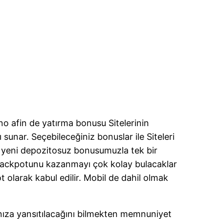
sino afin de yatırma bonusu Sitelerinin
sunar. Seçebileceğiniz bonuslar ile Siteleri
m yeni depozitosuz bonusumuzla tek bir
 jackpotunu kazanmayı çok kolay bulacaklar
 olarak kabul edilir. Mobil de dahil olmak
ınıza yansıtılacağını bilmekten memnuniyet