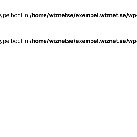
type bool in
/home/wiznetse/exempel.wiznet.se/wp
type bool in
/home/wiznetse/exempel.wiznet.se/wp