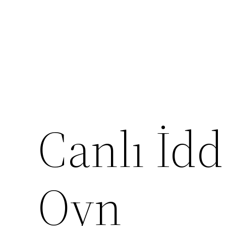
Canlı İd
Oyn