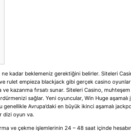
in ne kadar beklemeniz gerektiğini belirler. Siteleri Ca
ve rulet empieza blackjack gibi gerçek casino oyunları 
 ve kazanma fırsatı sunar. Siteleri Casino, muhteşe
dürmenizi sağlar. Yeni oyuncular, Win Huge aşamalı
genellikle Avrupa’daki en büyük ikinci aşamalı jackpot
 dizi oyun va.
atırma ve çekme işlemlerinin 24 – 48 saat içinde hesab