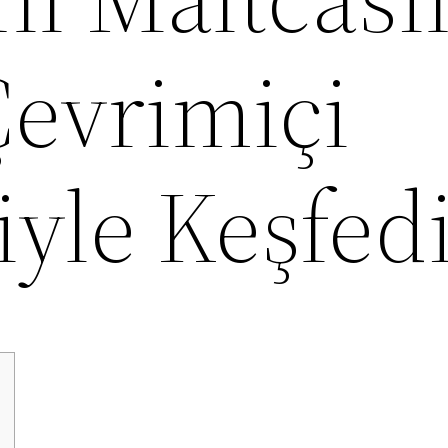
Çevrimiçi
yle Keşfed