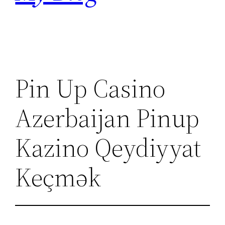
Pin Up Casino
Azerbaijan Pinup
Kazino Qeydiyyat
Keçmək