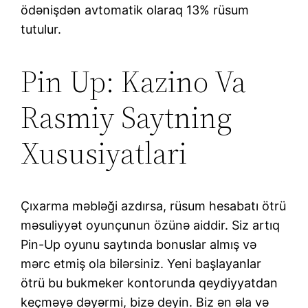
ödənişdən avtomatik olaraq 13% rüsum
tutulur.
Pin Up: Kazino Va
Rasmiy Saytning
Xususiyatlari
Çıxarma məbləği azdırsa, rüsum hesabatı ötrü
məsuliyyət oyunçunun özünə aiddir. Siz artıq
Pin-Up oyunu saytında bonuslar almış və
mərc etmiş ola bilərsiniz. Yeni başlayanlar
ötrü bu bukmeker kontorunda qeydiyyatdan
keçməyə dəyərmi, bizə deyin. Biz ən əla və