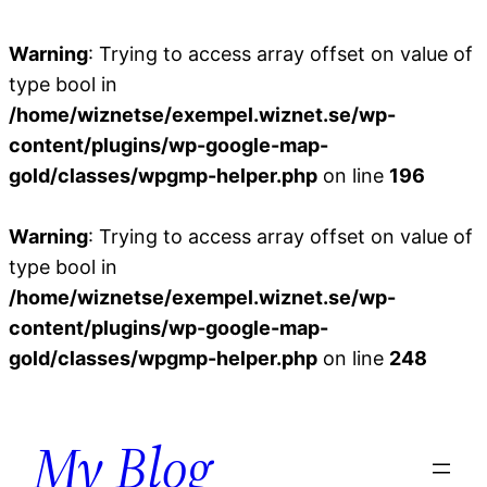
Warning
: Trying to access array offset on value of
type bool in
/home/wiznetse/exempel.wiznet.se/wp-
content/plugins/wp-google-map-
gold/classes/wpgmp-helper.php
on line
196
Warning
: Trying to access array offset on value of
type bool in
/home/wiznetse/exempel.wiznet.se/wp-
content/plugins/wp-google-map-
gold/classes/wpgmp-helper.php
on line
248
Skip
to
My Blog
content