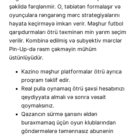
şəkildə fərqlənmir. O, təbiətən formalaşır və
oyunçulara rəngarəng mərc strategiyalarını
həyata keçirməyə imkan verir. Məşhur futbol
qarşıdurmaları ötrü təxminən min yarım seçim
verilir. Kombinə edilmiş və subyektiv mərclər
Pin-Up-də rəsm çəkməyin mühüm
üstünlüyüdür.
Kazino məşhur platformalar ötrü ayrıca
proqram təklif edir.
Real pulla oynamaq ötrü şəxsi hesabınızı
qeydiyyata almalı və sonra vəsait
qoymalısınız.
Qazancın sürmə şansını əldən
buraxmamaq üçün oyun klublarından
göndərmələrə təmənnasız abunənin