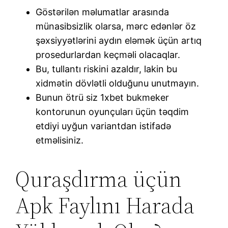
Göstərilən məlumatlar arasında
münasibsizlik olarsa, mərc edənlər öz
şəxsiyyətlərini aydın eləmək üçün artıq
prosedurlardan keçməli olacaqlar.
Bu, tullantı riskini azaldır, lakin bu
xidmətin dövlətli olduğunu unutmayın.
Bunun ötrü siz 1xbet bukmeker
kontorunun oyunçuları üçün təqdim
etdiyi uyğun variantdan istifadə
etməlisiniz.
Quraşdırma üçün
Apk Faylını Harada