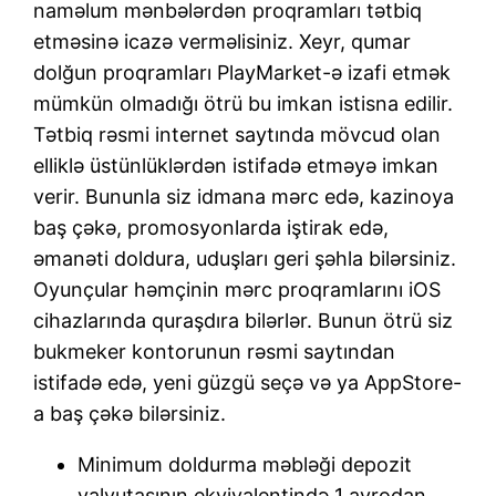
naməlum mənbələrdən proqramları tətbiq
etməsinə icazə verməlisiniz. Xeyr, qumar
dolğun proqramları PlayMarket-ə izafi etmək
mümkün olmadığı ötrü bu imkan istisna edilir.
Tətbiq rəsmi internet saytında mövcud olan
elliklə üstünlüklərdən istifadə etməyə imkan
verir. Bununla siz idmana mərc edə, kazinoya
baş çəkə, promosyonlarda iştirak edə,
əmanəti doldura, uduşları geri şəhla bilərsiniz.
Oyunçular həmçinin mərc proqramlarını iOS
cihazlarında quraşdıra bilərlər. Bunun ötrü siz
bukmeker kontorunun rəsmi saytından
istifadə edə, yeni güzgü seçə və ya AppStore-
a baş çəkə bilərsiniz.
Minimum doldurma məbləği depozit
valyutasının ekvivalentində 1 avrodan