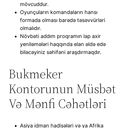
mövcuddur.
Oyunçuların komandaların hansı
formada olması barədə təsəvvürləri
olmalıdır.
Növbəti addım proqramın lap axir
yeniləmələri haqqında elan əldə edə
biləcəyiniz səhifəni araşdırmaqdır.
Bukmeker
Kontorunun Müsbət
Və Mənfi Cəhətləri
Asiya idman hadisələri və ya Afrika