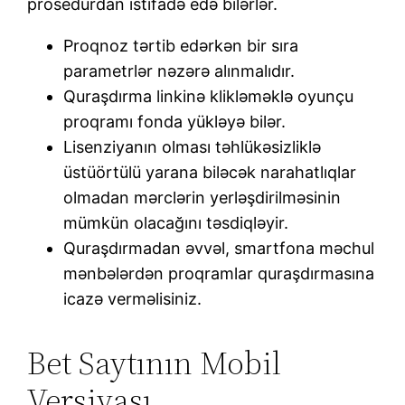
prosedurdan istifadə edə bilərlər.
Proqnoz tərtib edərkən bir sıra
parametrlər nəzərə alınmalıdır.
Quraşdırma linkinə klikləməklə oyunçu
proqramı fonda yükləyə bilər.
Lisenziyanın olması təhlükəsizliklə
üstüörtülü yarana biləcək narahatlıqlar
olmadan mərclərin yerləşdirilməsinin
mümkün olacağını təsdiqləyir.
Quraşdırmadan əvvəl, smartfona məchul
mənbələrdən proqramlar quraşdırmasına
icazə verməlisiniz.
Bet Saytının Mobil
Versiyası