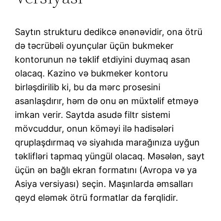
Saytın strukturu dedikcə ənənəvidir, ona ötrü
də təcrübəli oyunçular üçün bukmeker
kontorunun nə təklif etdiyini duymaq asan
olacaq. Kazino və bukmeker kontoru
birləşdirilib ki, bu da mərc prosesini
asanlaşdırır, həm də onu ən müxtəlif etməyə
imkan verir. Saytda asudə filtr sistemi
mövcuddur, onun köməyi ilə hadisələri
qruplaşdırmaq və siyahıda marağınıza uyğun
təklifləri tapmaq yüngül olacaq. Məsələn, sayt
üçün ən bağlı ekran formatını (Avropa və ya
Asiya versiyası) seçin. Maşınlarda əmsalları
qeyd eləmək ötrü formatlar da fərqlidir.