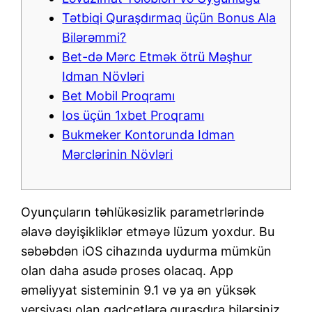
Tətbiqi Quraşdırmaq üçün Bonus Ala
Bilərəmmi?
Bet-də Mərc Etmək ötrü Məşhur
Idman Növləri
Bet Mobil Proqramı
Ios üçün 1xbet Proqramı
Bukmeker Kontorunda Idman
Mərclərinin Növləri
Oyunçuların təhlükəsizlik parametrlərində
əlavə dəyişikliklər etməyə lüzum yoxdur. Bu
səbəbdən iOS cihazında uydurma mümkün
olan daha asudə proses olacaq. App
əməliyyat sisteminin 9.1 və ya ən yüksək
versiyası olan qadcetlərə quraşdıra bilərsiniz.