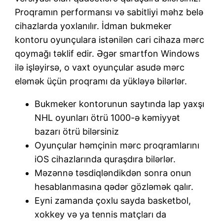
Proqramın performansı və sabitliyi məhz belə
cihazlarda yoxlanılır. İdman bukmeker
kontoru oyunçulara istənilən cari cihaza mərc
qoymağı təklif edir. Əgər smartfon Windows
ilə işləyirsə, o vaxt oyunçular asudə mərc
eləmək üçün proqramı da yükləyə bilərlər.
Bukmeker kontorunun saytında lap yaxşı
NHL oyunları ötrü 1000-ə kəmiyyət
bazarı ötrü bilərsiniz
Oyunçular həmçinin mərc proqramlarını
iOS cihazlarında quraşdıra bilərlər.
Məzənnə təsdiqləndikdən sonra onun
hesablanmasına qədər gözləmək qalır.
Eyni zamanda çoxlu sayda basketbol, ​​
xokkey və ya tennis matçları da