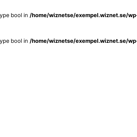
type bool in
/home/wiznetse/exempel.wiznet.se/wp
type bool in
/home/wiznetse/exempel.wiznet.se/wp