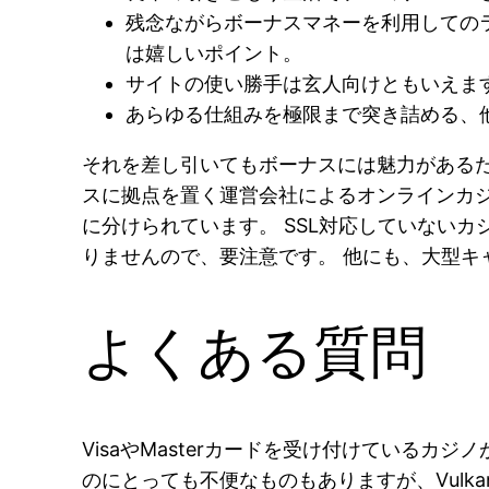
残念ながらボーナスマネーを利用しての
は嬉しいポイント。
サイトの使い勝手は玄人向けともいえま
あらゆる仕組みを極限まで突き詰める、
それを差し引いてもボーナスには魅力があるため
スに拠点を置く運営会社によるオンラインカ
に分けられています。 SSL対応していない
りませんので、要注意です。 他にも、大型
よくある質問
VisaやMasterカードを受け付けている
のにとっても不便なものもありますが、Vulk