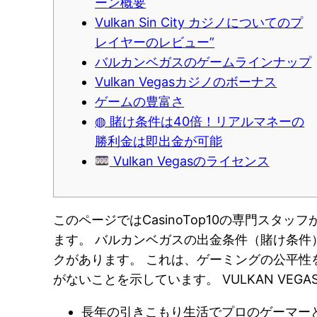
ーン概要
Vulkan Sin City カジノについてのプ
レイヤーのレビュー”
バルカンベガスのゲームラインナップ
Vulkan Vegasカジノのボーナス
ゲームの豊富さ
◍ 賭け条件は40倍！リアルマネーの
勝利金は即出金が可能
Vulkan Vegasのライセンス
このページではCasinoTop10の専門スタッ
ます。 バルカンベガスの出金条件（賭け条件）は
クがあります。 これは、ゲーミングの公平
がないことを示しています。 VULKAN V
長年の引きこもり生活でプロのゲーマー