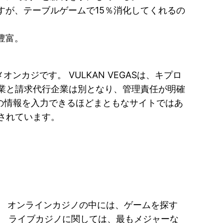
が、テーブルゲームで15％消化してくれるの
豊富。
ジです。 VULKAN VEGASは、キプロ
業と請求代行企業は別となり、管理責任が明確
ドの情報を入力できるほどまともなサイトではあ
されています。
的。 オンラインカジノの中には、ゲームを探す
す。 ライブカジノに関しては、最もメジャーな