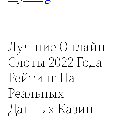
Лучшие Онлайн
Слоты 2022 Года
Рейтинг На
Реальных
Данных Казин