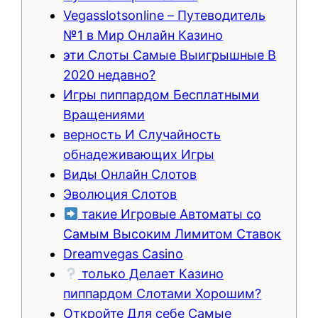
Vegasslotsonline – Путеводитель
№1 в Мир Онлайн Казино
эти Слоты Самые Выигрышные В
2020 недавно?
Игры пиппардом Бесплатными
Вращениями
верность И Случайность
обнадеживающих Игры
Виды Онлайн Слотов
Эволюция Слотов
такие Игровые Автоматы со
Самым Высоким Лимитом Ставок
Dreamvegas Casino
только Делает Казино
пиппардом Слотами Хорошим?
Откройте Для себе Самые