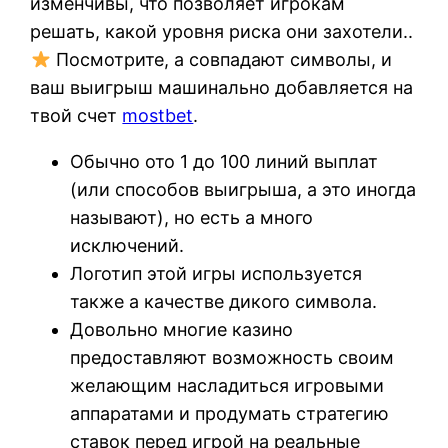
изменчивы, что позволяет игрокам
решать, какой уровня риска они захотели..
Посмотрите, а совпадают символы, и
ваш выигрыш машинально добавляется на
твой счет
mostbet
.
Обычно ото 1 до 100 линий выплат
(или способов выигрыша, а это иногда
называют), но есть а много
исключений.
Логотип этой игры используется
также а качестве дикого символа.
Довольно многие казино
предоставляют возможность своим
желающим насладиться игровыми
аппаратами и продумать стратегию
ставок перед игрой на реальные