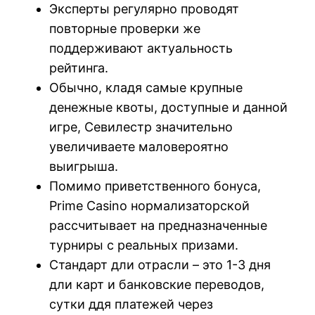
Эксперты регулярно проводят
повторные проверки же
поддерживают актуальность
рейтинга.
Обычно, кладя самые крупные
денежные квоты, доступные и данной
игре, Севилестр значительно
увеличиваете маловероятно
выигрыша.
Помимо приветственного бонуса,
Prime Casino нормализаторской
рассчитывает на предназначенные
турниры с реальных призами.
Стандарт дли отрасли – это 1-3 дня
дли карт и банковские переводов,
сутки ддя платежей через