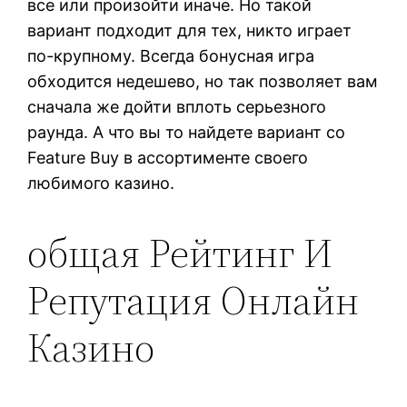
все или произойти иначе. Но такой
вариант подходит для тех, никто играет
по-крупному. Всегда бонусная игра
обходится недешево, но так позволяет вам
сначала же дойти вплоть серьезного
раунда. А что вы то найдете вариант со
Feature Buy в ассортименте своего
любимого казино.
общая Рейтинг И
Репутация Онлайн
Казино