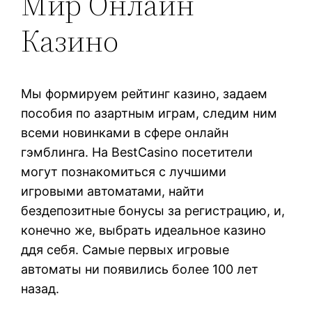
Мир Онлайн
Казино
Мы формируем рейтинг казино, задаем
пособия по азартным играм, следим ним
всеми новинками в сфере онлайн
гэмблинга. На BestCasino посетители
могут познакомиться с лучшими
игровыми автоматами, найти
бездепозитные бонусы за регистрацию, и,
конечно же, выбрать идеальное казино
ддя себя. Самые первых игровые
автоматы ни появились более 100 лет
назад.