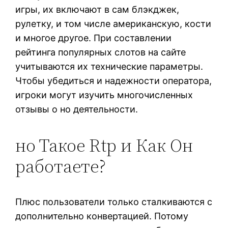
игры, их включают в сам блэкджек,
рулетку, и том числе американскую, кости
и многое другое. При составлении
рейтинга популярных слотов на сайте
учитываются их технические параметры.
Чтобы убедиться и надежности оператора,
игроки могут изучить многочисленных
отзывы о но деятельности.
но Такое Rtp и Как Он
работаете?
Плюс пользователи только сталкиваются с
дополнительно конвертацией. Потому