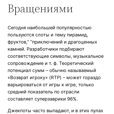
Вращениями
Сегодня наибольшей популярностью
пользуются слоты и тему пирамид,
фруктов,” “приключений и драгоценных
камней. Разработчики подбирают
соответствующие символы, музыкальное
сопровождение и т. ф. Теоретический
потенциал сумм – обычно называемый
«Возврат игроку» (RTP) – может гораздо
варьироваться от игры к игре, только
средний показатель по отрасли
составляет суперзаврики 96%.
Джекпоты часто выпадают, и в этих пулах