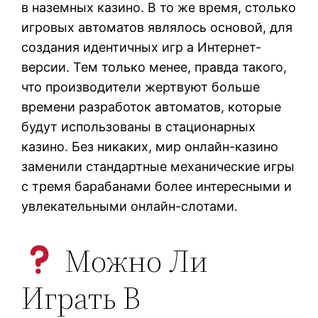
в наземных казино. В то же время, столько
игровых автоматов являлось основой, для
создания идентичных игр а Интернет-
версии. Тем только менее, правда такого,
что производители жертвуют больше
времени разработок автоматов, которые
будут использованы в стационарных
казино. Без никаких, мир онлайн-казино
заменили стандартные механические игры
с тремя барабанами более интересными и
увлекательными онлайн-слотами.
Можно Ли
Играть В