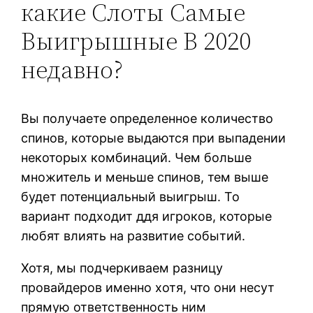
какие Слоты Самые
Выигрышные В 2020
недавно?
Вы получаете определенное количество
спинов, которые выдаются при выпадении
некоторых комбинаций. Чем больше
множитель и меньше спинов, тем выше
будет потенциальный выигрыш. То
вариант подходит ддя игроков, которые
любят влиять на развитие событий.
Хотя, мы подчеркиваем разницу
провайдеров именно хотя, что они несут
прямую ответственность ним