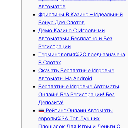
Автоматов
Фриспины В Казино – Идеальный
Бонус Для Слотов
Демо Казино С Игровыми
Автоматами Бесплатно и Без
Регистрации
Терминология%2C предназначена
В Слотах
Скачать Бесплатные Игровые
Автоматы На Android
Бесплатные Игровые Автоматы
Онлайн! Без Регистрации! Без
Депозита!
Рейтинг Онлайн Автоматы
европы%3A Топ Лучших
Площадок Для Игры и Деньги С