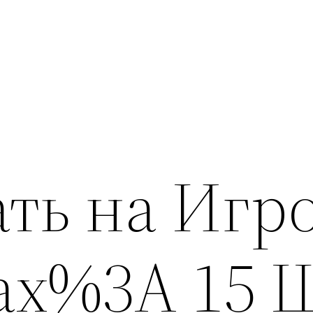
ать на Игр
ах%3A 15 