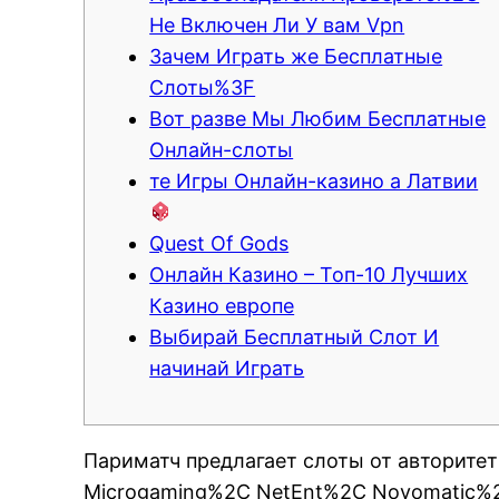
Не Включен Ли У вам Vpn
Зачем Играть же Бесплатные
Слоты%3F
Вот разве Мы Любим Бесплатные
Онлайн-слоты
те Игры Онлайн-казино а Латвии
Quest Of Gods
Онлайн Казино – Топ-10 Лучших
Казино европе
Выбирай Бесплатный Слот И
начинай Играть
Париматч предлагает слоты от авторите
Microgaming%2C NetEnt%2C Novomatic%2C