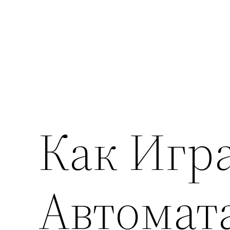
Как Игр
Автомат