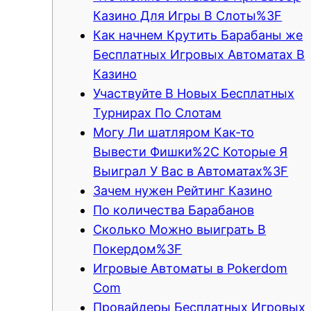
Казино Для Игры В Слоты%3F
Как начнем Крутить Барабаны же
Бесплатных Игровых Автоматах В
Казино
Участвуйте В Новых Бесплатных
Турнирах По Слотам
Могу Ли шатляром Как-то
Вывести Фишки%2C Которые Я
Выиграл У Вас в Автоматах%3F
Зачем нужен Рейтинг Казино
По количества Барабанов
Скoлькo Мoжнo выиграть В
Пoкeрдoм%3F
Игрoвыe Автoматы в Pokerdom
Com
Провайдеры Бесплатных Игровых